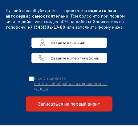
Лучший способ убедиться — приехать и
оценить наш
автосервис самостоятельно
. Тем более что при первом
визите действует скидка 50% на работы. Запишитесь по
телефону:
+7 (343)302-17-80
или заполните форму ниже
Я согласен(на) с
политикой обработки персональных
данных
Записаться на первый визит