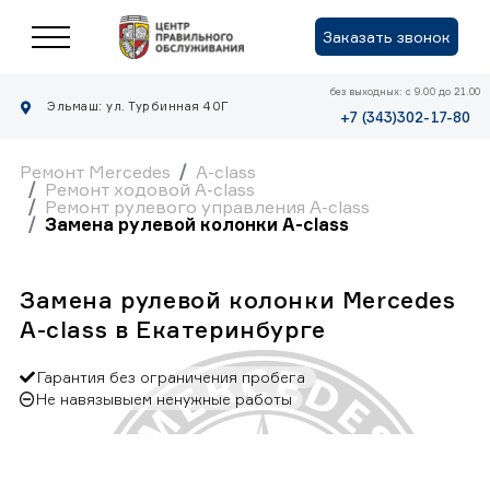
Заказать звонок
без выходных: с 9.00 до 21.00
Эльмаш: ул. Турбинная 40Г
+7 (343)302-17-80
Ремонт Mercedes
A-class
Ремонт ходовой A-class
Ремонт рулевого управления A-class
Замена рулевой колонки A-class
Замена рулевой колонки Mercedes
A-class в Екатеринбурге
Гарантия без ограничения пробега
Не навязывыем ненужные работы