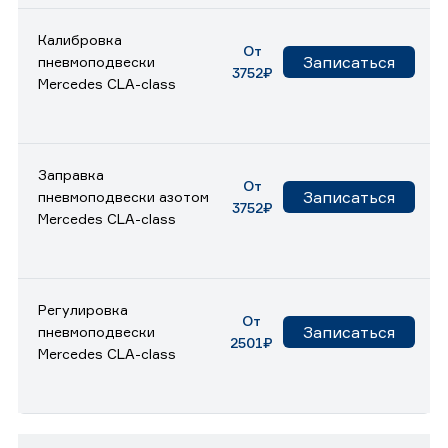
Калибровка
От
Записаться
пневмоподвески
3752₽
Mercedes CLA-class
Заправка
От
Записаться
пневмоподвески азотом
3752₽
Mercedes CLA-class
Регулировка
От
Записаться
пневмоподвески
2501₽
Mercedes CLA-class