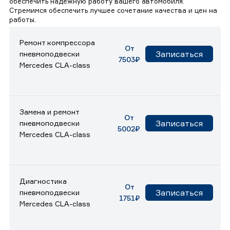
обеспечить надежную работу вашего автомобиля.
Стремимся обеспечить лучшее сочетание качества и цен на
работы.
Ремонт компрессора
От
Записаться
пневмоподвески
7503₽
Mercedes CLA-class
Замена и ремонт
От
Записаться
пневмоподвески
5002₽
Mercedes CLA-class
Диагностика
От
Записаться
пневмоподвески
1751₽
Mercedes CLA-class