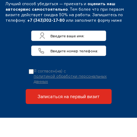
Лучший способ убедиться — приехать и
оценить наш
автосервис самостоятельно
. Тем более что при первом
визите действует скидка 50% на работы. Запишитесь по
телефону:
+7 (343)302-17-80
или заполните форму ниже
Я согласен(на) с
политикой обработки персональных
данных
Записаться на первый визит