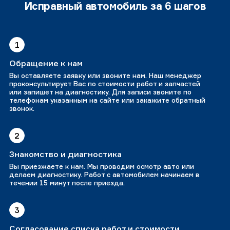
Исправный автомобиль за 6 шагов
1
Обращение к нам
Вы оставляете заявку или звоните нам. Наш менеджер
проконсультирует Вас по стоимости работ и запчастей
или запишет на диагностику. Для записи звоните по
телефонам указанным на сайте или закажите обратный
звонок.
2
Знакомство и диагностика
Вы приезжаете к нам. Мы проводим осмотр авто или
делаем диагностику. Работ с автомобилем начинаем в
течении 15 минут после приезда.
3
Согласование списка работ и стоимости