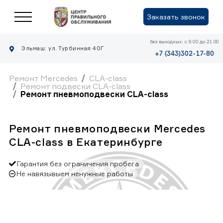
Заказать звонок
без выходных: с 9.00 до 21.00
Эльмаш: ул. Турбинная 40Г
+7 (343)302-17-80
Ремонт Mercedes
CLA-class
Ремонт подвески CLA-class
Ремонт пневмоподвески CLA-class
Ремонт пневмоподвески Mercedes
CLA-class в Екатеринбурге
Гарантия без ограничения пробега
Не навязывыем ненужные работы