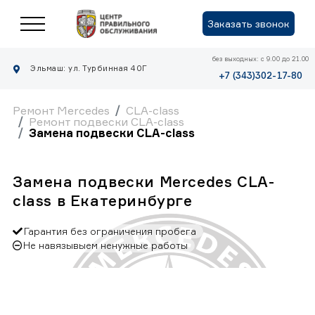
Заказать звонок
без выходных: с 9.00 до 21.00
Эльмаш: ул. Турбинная 40Г
+7 (343)302-17-80
Ремонт Mercedes
CLA-class
Ремонт подвески CLA-class
Замена подвески CLA-class
Замена подвески Mercedes CLA-
class в Екатеринбурге
Гарантия без ограничения пробега
Не навязывыем ненужные работы