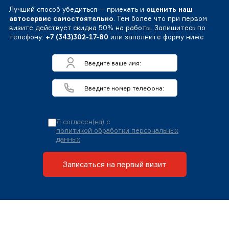
Лучший способ убедиться — приехать и
оценить наш
автосервис самостоятельно
. Тем более что при первом
визите действует скидка 50% на работы. Запишитесь по
телефону:
+7 (343)302-17-80
или заполните форму ниже
Я согласен(на) с
политикой обработки персональных
данных
Записаться на первый визит