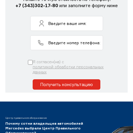
+7 (343)302-17-80
или заполните форму ниже
Я согласен(на) с
политикой обработки персональных
данных
Получить консультацию
Центр правильного обслуживания
Почему сотни владельцев автомобилей
Mercedes выбрали Центр Правильного
Обслуживания?