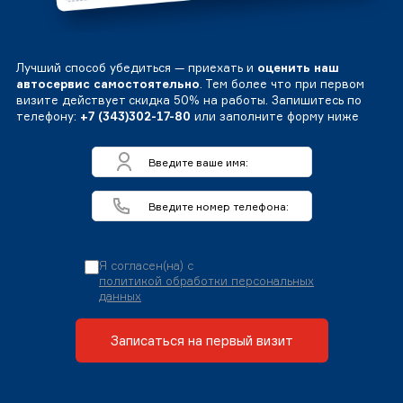
Лучший способ убедиться — приехать и
оценить наш
автосервис самостоятельно
. Тем более что при первом
визите действует скидка 50% на работы. Запишитесь по
телефону:
+7 (343)302-17-80
или заполните форму ниже
Я согласен(на) с
политикой обработки персональных
данных
Записаться на первый визит