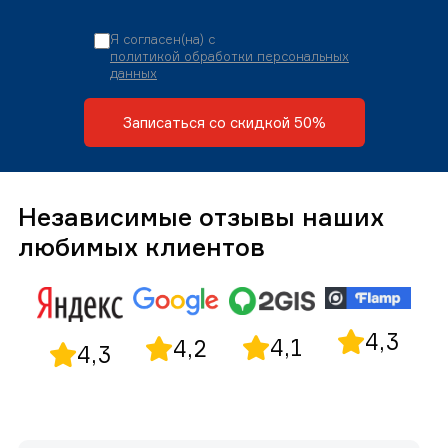
Я согласен(на) с
политикой обработки персональных
данных
Записаться со скидкой 50%
Независимые отзывы наших
любимых клиентов
4,3
4,1
4,2
4,3