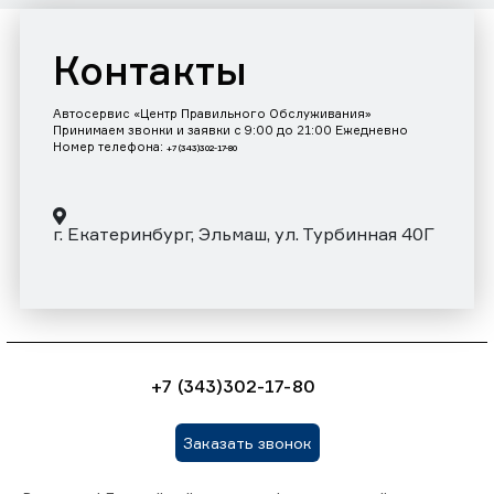
Контакты
Автосервис «Центр Правильного Обслуживания»
Принимаем звонки и заявки с 9:00 до 21:00 Ежедневно
Номер телефона:
+7 (343)302-17-80
г. Екатеринбург, Эльмаш, ул. Турбинная 40Г
+7 (343)302-17-80
Заказать звонок