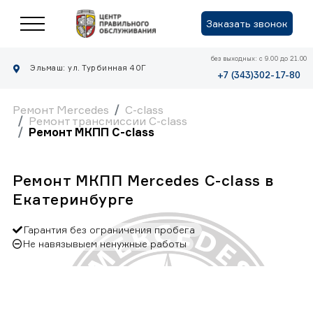
Заказать звонок
без выходных: с 9.00 до 21.00
Эльмаш: ул. Турбинная 40Г
+7 (343)302-17-80
Ремонт Mercedes
C-class
Ремонт трансмиссии C-class
Ремонт МКПП C-class
Ремонт МКПП Mercedes C-class в
Екатеринбурге
Гарантия без ограничения пробега
Не навязывыем ненужные работы