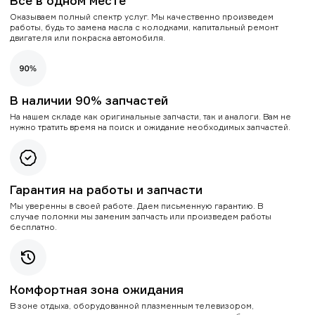
Все в одном месте
Оказываем полный спектр услуг. Мы качественно произведем
работы, будь то замена масла с колодками, капитальный ремонт
двигателя или покраска автомобиля.
В наличии 90% запчастей
На нашем складе как оригинальные запчасти, так и аналоги. Вам не
нужно тратить время на поиск и ожидание необходимых запчастей.
Гарантия на работы и запчасти
Мы уверенны в своей работе. Даем письменную гарантию. В
случае поломки мы заменим запчасть или произведем работы
бесплатно.
Комфортная зона ожидания
В зоне отдыха, оборудованной плазменным телевизором,