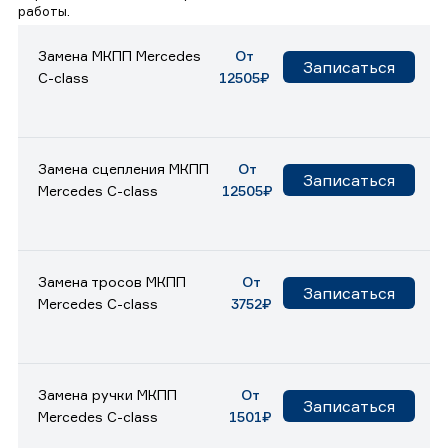
работы.
Замена МКПП Mercedes
От
Записаться
C-class
12505₽
Замена сцепления МКПП
От
Записаться
Mercedes C-class
12505₽
Замена тросов МКПП
От
Записаться
Mercedes C-class
3752₽
Замена ручки МКПП
От
Записаться
Mercedes C-class
1501₽