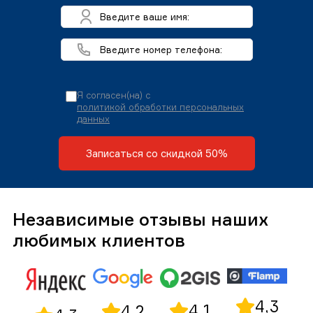
Я согласен(на) с
политикой обработки персональных
данных
Записаться со скидкой 50%
Независимые отзывы наших
любимых клиентов
4,3
4,1
4,2