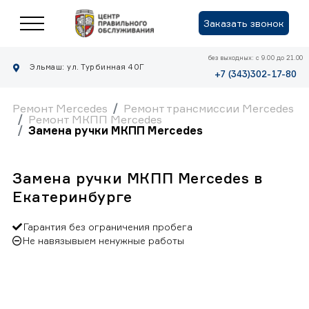
Заказать звонок
без выходных: с 9.00 до 21.00
Эльмаш: ул. Турбинная 40Г
+7 (343)302-17-80
Ремонт Mercedes
Ремонт трансмиссии Mercedes
Ремонт МКПП Mercedes
Замена ручки МКПП Mercedes
Замена ручки МКПП Mercedes в
Екатеринбурге
Гарантия без ограничения пробега
Не навязывыем ненужные работы