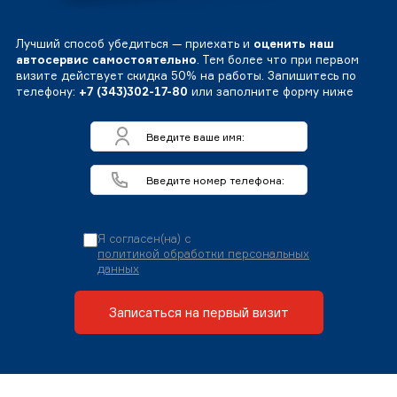
Лучший способ убедиться — приехать и
оценить наш
автосервис самостоятельно
. Тем более что при первом
визите действует скидка 50% на работы. Запишитесь по
телефону:
+7 (343)302-17-80
или заполните форму ниже
Я согласен(на) с
политикой обработки персональных
данных
Записаться на первый визит