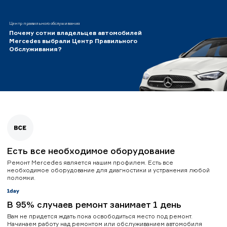
Центр правильного обслуживания
Почему сотни владельцев автомобилей
Mercedes выбрали Центр Правильного
Обслуживания?
Есть все необходимое оборудование
Ремонт Mercedes является нашим профилем. Есть все
необходимое оборудование для диагностики и устранения любой
поломки.
В 95% случаев ремонт занимает 1 день
Вам не придется ждать пока освободиться место под ремонт.
Начинаем работу над ремонтом или обслуживанием автомобиля