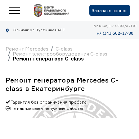
Заказать звонок
без выходных: с 9.00 до 21.00
Эльмаш: ул. Турбинная 40Г
+7 (343)302-17-80
Ремонт Mercedes
C-class
Ремонт электрооборудования C-class
Ремонт генератора C-class
Ремонт генератора Mercedes C-
class в Екатеринбурге
Гарантия без ограничения пробега
Не навязывыем ненужные работы