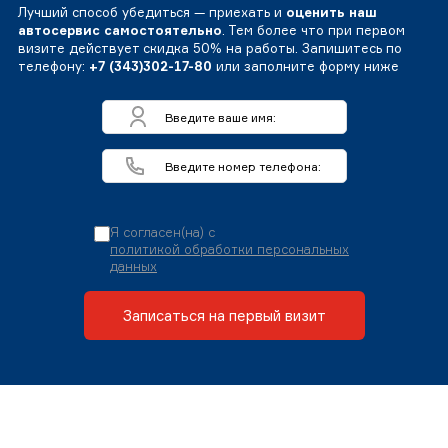
Лучший способ убедиться — приехать и
оценить наш
автосервис самостоятельно
. Тем более что при первом
визите действует скидка 50% на работы. Запишитесь по
телефону:
+7 (343)302-17-80
или заполните форму ниже
Я согласен(на) с
политикой обработки персональных
данных
Записаться на первый визит