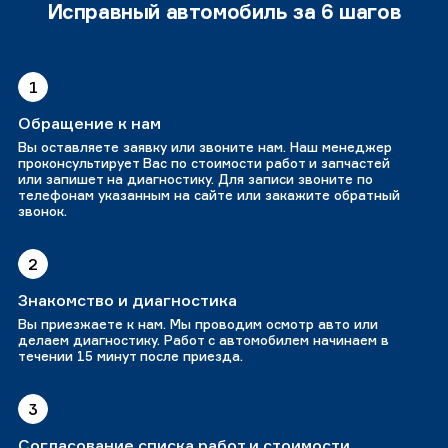
Исправный автомобиль за 6 шагов
1
Обращение к нам
Вы оставляете заявку или звоните нам. Наш менеджер
проконсультирует Вас по стоимости работ и запчастей
или запишет на диагностику. Для записи звоните по
телефонам указанным на сайте или закажите обратный
звонок.
2
Знакомство и диагностика
Вы приезжаете к нам. Мы проводим осмотр авто или
делаем диагностику. Работ с автомобилем начинаем в
течении 15 минут после приезда.
3
Согласование списка работ и стоимости