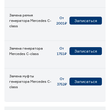
Замена ремня
От
Записаться
генератора Mercedes C-
2001₽
class
Замена генератора
От
Записаться
Mercedes C-class
1751₽
Замена муфты
От
Записаться
генератора Mercedes C-
3752₽
class