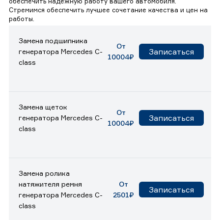
обеспечить надежную работу вашего автомобиля.
Стремимся обеспечить лучшее сочетание качества и цен на
работы.
Замена подшипника
От
Записаться
генератора Mercedes C-
10004₽
class
Замена щеток
От
Записаться
генератора Mercedes C-
10004₽
class
Замена ролика
натяжителя ремня
От
Записаться
генератора Mercedes C-
2501₽
class