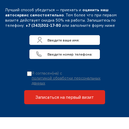
Лучший способ убедиться — приехать и
оценить наш
автосервис самостоятельно
. Тем более что при первом
визите действует скидка 50% на работы. Запишитесь по
телефону:
+7 (343)302-17-80
или заполните форму ниже
Я согласен(на) с
политикой обработки персональных
данных
Записаться на первый визит