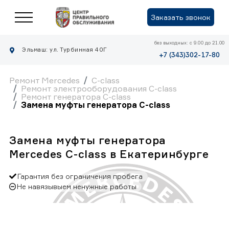
Заказать звонок
без выходных: с 9.00 до 21.00
Эльмаш: ул. Турбинная 40Г
+7 (343)302-17-80
Ремонт Mercedes
C-class
Ремонт электрооборудования C-class
Ремонт генератора C-class
Замена муфты генератора C-class
Замена муфты генератора
Mercedes C-class в Екатеринбурге
Гарантия без ограничения пробега
Не навязывыем ненужные работы