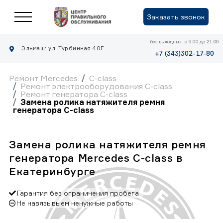
Заказать звонок
без выходных: с 9.00 до 21.00
Эльмаш: ул. Турбинная 40Г
+7 (343)302-17-80
Ремонт Mercedes
C-class
Ремонт электрооборудования C-class
Ремонт генератора C-class
Замена ролика натяжителя ремня
генератора C-class
Замена ролика натяжителя ремня
генератора Mercedes C-class в
Екатеринбурге
Гарантия без ограничения пробега
Не навязывыем ненужные работы