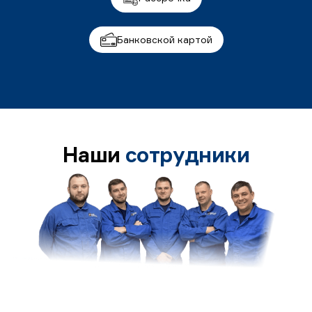
Банковской картой
Наши
сотрудники