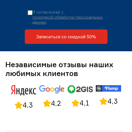
Я согласен(на) с
политикой обработки персональных
данных
Записаться со скидкой 50%
Независимые отзывы наших
любимых клиентов
4,3
4,1
4,2
4,3