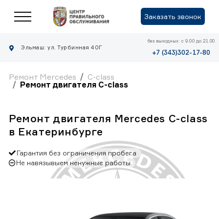
Заказать звонок
без выходных: с 9.00 до 21.00
Эльмаш: ул. Турбинная 40Г
+7 (343)302-17-80
Ремонт Mercedes
C-class
Ремонт двигателя C-class
Ремонт двигателя Mercedes C-class
в Екатеринбурге
Гарантия без ограничения пробега
Не навязывыем ненужные работы