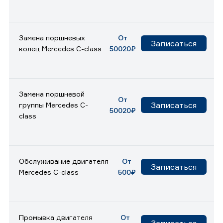
Замена поршневых
От
Записаться
колец Mercedes C-class
50020₽
Замена поршневой
От
Записаться
группы Mercedes C-
50020₽
class
Обслуживание двигателя
От
Записаться
Mercedes C-class
500₽
Промывка двигателя
От
Записаться