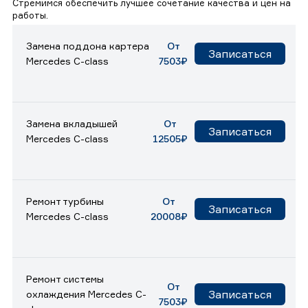
Стремимся обеспечить лучшее сочетание качества и цен на
работы.
Замена поддона картера
От
Записаться
Mercedes C-class
7503₽
Замена вкладышей
От
Записаться
Mercedes C-class
12505₽
Ремонт турбины
От
Записаться
Mercedes C-class
20008₽
Ремонт системы
От
Записаться
охлаждения Mercedes C-
7503₽