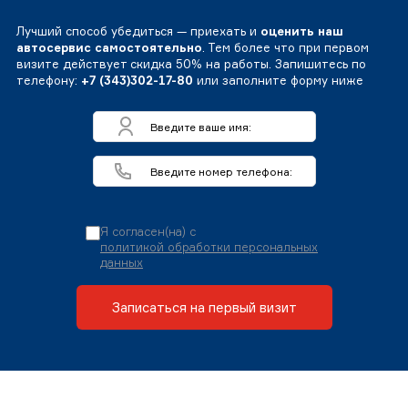
Лучший способ убедиться — приехать и
оценить наш
автосервис самостоятельно
. Тем более что при первом
визите действует скидка 50% на работы. Запишитесь по
телефону:
+7 (343)302-17-80
или заполните форму ниже
Я согласен(на) с
политикой обработки персональных
данных
Записаться на первый визит