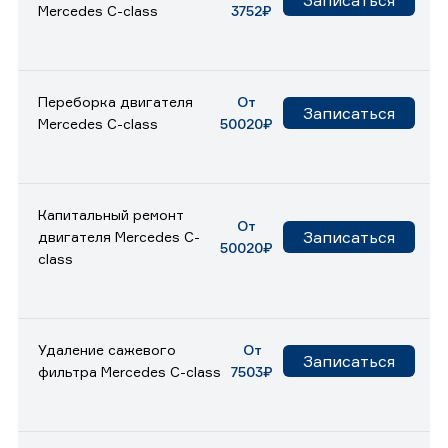
Mercedes C-class
3752₽
Переборка двигателя
От
Записаться
Mercedes C-class
50020₽
Капитальный ремонт
От
Записаться
двигателя Mercedes C-
50020₽
class
Удаление сажевого
От
Записаться
фильтра Mercedes C-class
7503₽