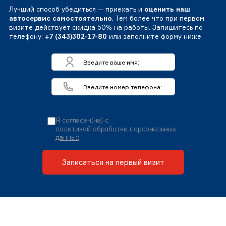
Лучший способ убедиться — приехать и
оценить наш
автосервис самостоятельно
. Тем более что при первом
визите действует скидка 50% на работы. Запишитесь по
телефону:
+7 (343)302-17-80
или заполните форму ниже
Я согласен(на) с
политикой обработки персональных
данных
Записаться на первый визит