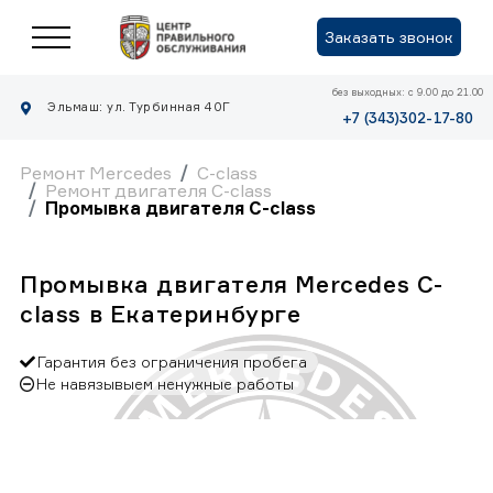
Заказать звонок
без выходных: с 9.00 до 21.00
Эльмаш: ул. Турбинная 40Г
+7 (343)302-17-80
Ремонт Mercedes
C-class
Ремонт двигателя C-class
Промывка двигателя C-class
Промывка двигателя Mercedes C-
class в Екатеринбурге
Гарантия без ограничения пробега
Не навязывыем ненужные работы