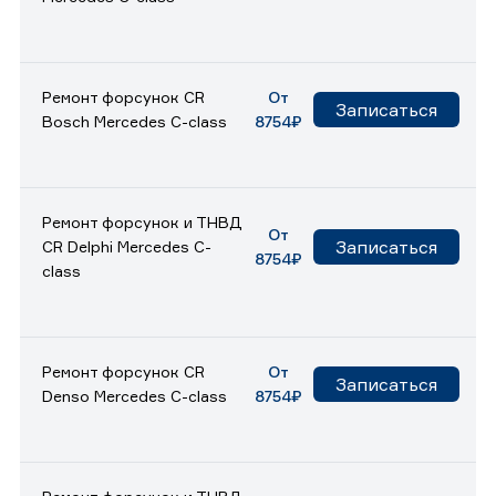
Ремонт форсунок CR
От
Записаться
Bosch Mercedes C-class
8754₽
Ремонт форсунок и ТНВД
От
Записаться
CR Delphi Mercedes C-
8754₽
class
Ремонт форсунок CR
От
Записаться
Denso Mercedes C-class
8754₽