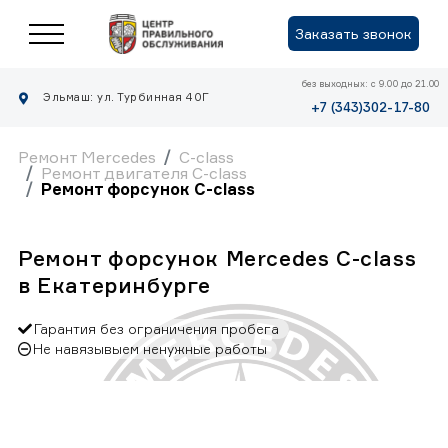
Заказать звонок
без выходных: с 9.00 до 21.00
Эльмаш: ул. Турбинная 40Г
+7 (343)302-17-80
Ремонт Mercedes
C-class
Ремонт двигателя C-class
Ремонт форсунок C-class
Ремонт форсунок Mercedes C-class
в Екатеринбурге
Гарантия без ограничения пробега
Не навязывыем ненужные работы