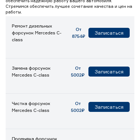
обеспечить надежную работу вашего автомобиля.
Стремимся обеспечить лучшее сочетание качества и цен на
работы.
Ремонт дизельных
От
Записаться
форсунок Mercedes C-
8754₽
class
Замена форсунок
От
Записаться
Mercedes C-class
5002₽
Чистка форсунок
От
Записаться
Mercedes C-class
5002₽
Промывка форсунок