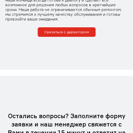
наша команда всегда готова к диалогу и сделает все
возможное для решения любых вопросов в кратчайшие
сроки. Наша работа не ограничивается обычным ремонтом,
мы стремимся к лучшему качеству обслуживания и готовы
превзойти ваши ожидания.
Связаться с директором
Остались вопросы? Заполните форму
заявки и наш менеджер свяжется с
Вами в течении 15 минут и ответит на