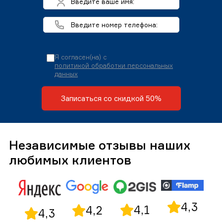
Я согласен(на) с
политикой обработки персональных
данных
Записаться со скидкой 50%
Независимые отзывы наших
любимых клиентов
4,3
4,1
4,2
4,3