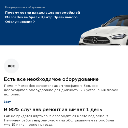
Центр правильного обслуживания
Почему сотни владельцев автомобилей
Mercedes выбрали Центр Правильного
Обслуживания?
Есть все необходимое оборудование
Ремонт Mercedes является нашим профилем. Есть все
необходимое оборудование для диагностики и устранения любой
поломки.
В 95% случаев ремонт занимает 1 день
Вам не придется ждать пока освободиться место под ремонт.
Начинаем работу над ремонтом или обслуживанием автомобиля
уже 15 минут после приезда.