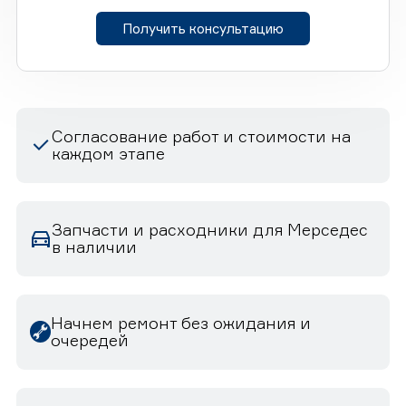
Получить консультацию
Согласование работ и стоимости на
каждом этапе
Запчасти и расходники для Мерседес
в наличии
Начнем ремонт без ожидания и
очередей