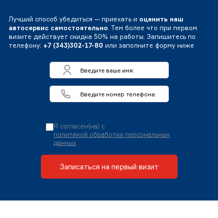
Лучший способ убедиться — приехать и
оценить наш
автосервис самостоятельно
. Тем более что при первом
визите действует скидка 50% на работы. Запишитесь по
телефону:
+7 (343)302-17-80
или заполните форму ниже
Я согласен(на) с
политикой обработки персональных
данных
Записаться на первый визит