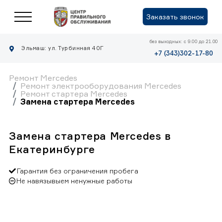
Заказать звонок
без выходных: с 9.00 до 21.00
Эльмаш: ул. Турбинная 40Г
+7 (343)302-17-80
Ремонт Mercedes
Ремонт электрооборудования Mercedes
Ремонт стартера Mercedes
Замена стартера Mercedes
Замена стартера Mercedes в
Екатеринбурге
Гарантия без ограничения пробега
Не навязывыем ненужные работы