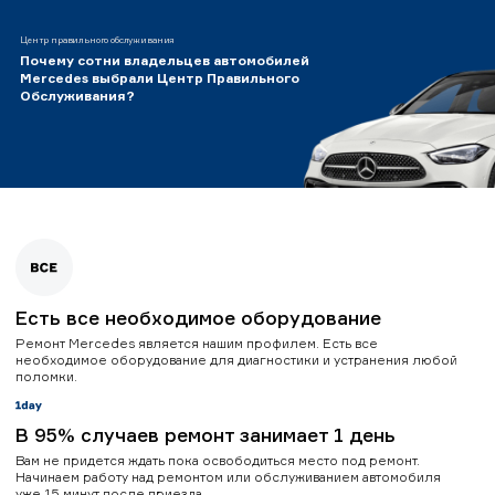
Центр правильного обслуживания
Почему сотни владельцев автомобилей
Mercedes выбрали Центр Правильного
Обслуживания?
Есть все необходимое оборудование
Ремонт Mercedes является нашим профилем. Есть все
необходимое оборудование для диагностики и устранения любой
поломки.
В 95% случаев ремонт занимает 1 день
Вам не придется ждать пока освободиться место под ремонт.
Начинаем работу над ремонтом или обслуживанием автомобиля
уже 15 минут после приезда.