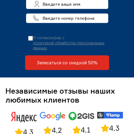
Я согласен(на) с
политикой обработки персональных
данных
Записаться со скидкой 50%
Независимые отзывы наших
любимых клиентов
4,3
4,1
4,2
4,3