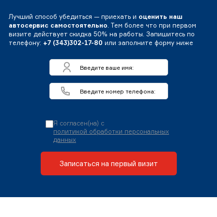
Лучший способ убедиться — приехать и
оценить наш
автосервис самостоятельно
. Тем более что при первом
визите действует скидка 50% на работы. Запишитесь по
телефону:
+7 (343)302-17-80
или заполните форму ниже
Я согласен(на) с
политикой обработки персональных
данных
Записаться на первый визит