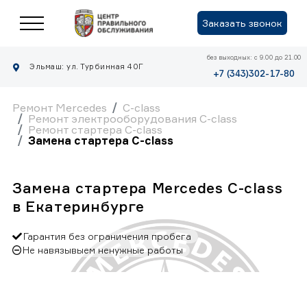
Заказать звонок
без выходных: с 9.00 до 21.00
Эльмаш: ул. Турбинная 40Г
+7 (343)302-17-80
Ремонт Mercedes
C-class
Ремонт электрооборудования C-class
Ремонт стартера C-class
Замена стартера C-class
Замена стартера Mercedes C-class
в Екатеринбурге
Гарантия без ограничения пробега
Не навязывыем ненужные работы