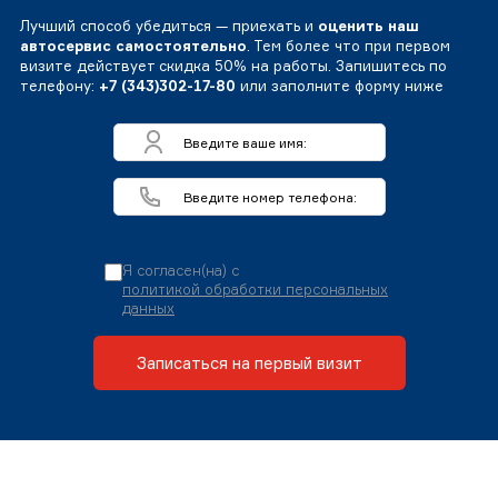
Лучший способ убедиться — приехать и
оценить наш
автосервис самостоятельно
. Тем более что при первом
визите действует скидка 50% на работы. Запишитесь по
телефону:
+7 (343)302-17-80
или заполните форму ниже
Я согласен(на) с
политикой обработки персональных
данных
Записаться на первый визит