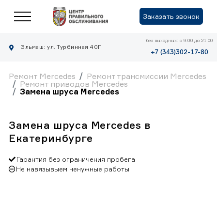
Заказать звонок
без выходных: с 9.00 до 21.00
Эльмаш: ул. Турбинная 40Г
+7 (343)302-17-80
Ремонт Mercedes
Ремонт трансмиссии Mercedes
Ремонт приводов Mercedes
Замена шруса Mercedes
Замена шруса Mercedes в
Екатеринбурге
Гарантия без ограничения пробега
Не навязывыем ненужные работы