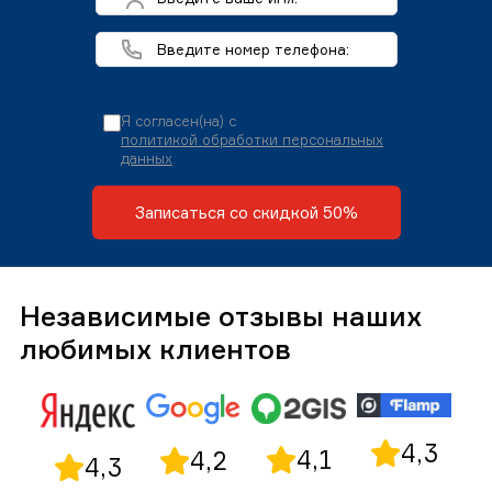
Я согласен(на) с
политикой обработки персональных
данных
Записаться со скидкой 50%
Независимые отзывы наших
любимых клиентов
4,3
4,1
4,2
4,3