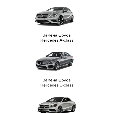
Замена шруса
Mercedes A-class
Замена шруса
Mercedes C-class