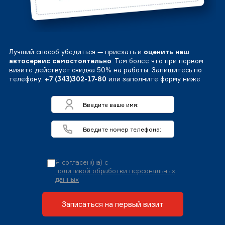
Лучший способ убедиться — приехать и
оценить наш
автосервис самостоятельно
. Тем более что при первом
визите действует скидка 50% на работы. Запишитесь по
телефону:
+7 (343)302-17-80
или заполните форму ниже
Я согласен(на) с
политикой обработки персональных
данных
Записаться на первый визит