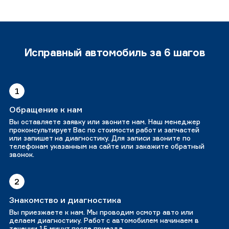
Исправный автомобиль за 6 шагов
1
Обращение к нам
Вы оставляете заявку или звоните нам. Наш менеджер
проконсультирует Вас по стоимости работ и запчастей
или запишет на диагностику. Для записи звоните по
телефонам указанным на сайте или закажите обратный
звонок.
2
Знакомство и диагностика
Вы приезжаете к нам. Мы проводим осмотр авто или
делаем диагностику. Работ с автомобилем начинаем в
течении 15 минут после приезда.