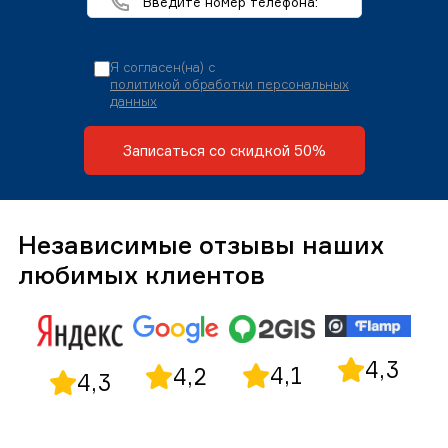
Я согласен(на) с
политикой обработки персональных
данных
Записаться со скидкой 50%
Независимые отзывы наших
любимых клиентов
4,3
4,1
4,2
4,3