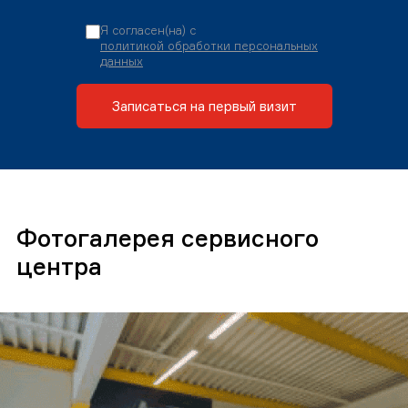
Я согласен(на) с
политикой обработки персональных
данных
Записаться на первый визит
Фотогалерея сервисного
центра