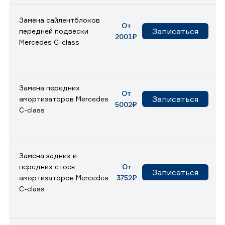
Замена сайлентблоков
От
Записаться
передней подвески
2001₽
Mercedes C-class
Замена передних
От
Записаться
амортизаторов Mercedes
5002₽
C-class
Замена задних и
передних стоек
От
Записаться
амортизаторов Mercedes
3752₽
C-class