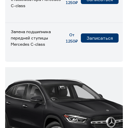
1250₽
C-class
Замена подшипника
От
Записаться
передней ступицы
1250₽
Mercedes C-class