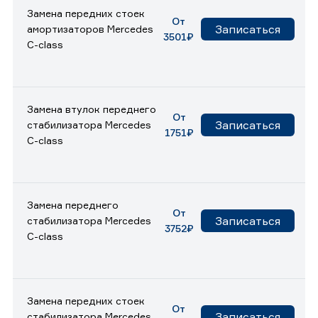
Замена передних стоек
От
Записаться
амортизаторов Mercedes
3501₽
C-class
Замена втулок переднего
От
Записаться
стабилизатора Mercedes
1751₽
C-class
Замена переднего
От
Записаться
стабилизатора Mercedes
3752₽
C-class
Замена передних стоек
От
Записаться
стабилизатора Mercedes