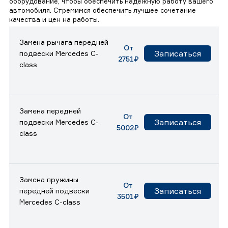
оборудование, чтобы обеспечить надежную работу вашего
автомобиля. Стремимся обеспечить лучшее сочетание
качества и цен на работы.
Замена рычага передней
От
Записаться
подвески Mercedes C-
2751₽
class
Замена передней
От
Записаться
подвески Mercedes C-
5002₽
class
Замена пружины
От
Записаться
передней подвески
3501₽
Mercedes C-class