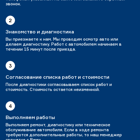
звонок.
2
Знакомство и диагностика
Вы приезжаете к нам. Мы проводим осмотр авто или
делаем диагностику. Работ с автомобилем начинаем в
течении 15 минут после приезда.
3
Согласование списка работ и стоимости
После диагностики согласовываем список работ и
стоимость. Стоимость остается неизменной.
4
Выполняем работы
Выполняем ремонт, диагностику или техническое
обслуживание автомобиля. Если в ходе ремонта
требуются дополнительные работы, то наш менеджер
свяжется с Вами.