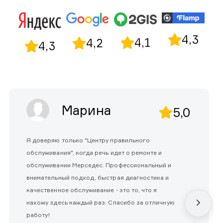
4,3
4,1
4,2
4,3
Марина
5,0
Я доверяю только "Центру правильного
обслуживания", когда речь идет о ремонте и
обслуживании Мерседес. Профессиональный и
внимательный подход, быстрая диагностика и
качественное обслуживание - это то, что я
нахожу здесь каждый раз. Спасибо за отличную
работу!