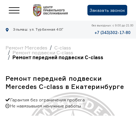
Заказать звонок
без выходных: с 9.00 до 21.00
Эльмаш: ул. Турбинная 40Г
+7 (343)302-17-80
Ремонт Mercedes
C-class
Ремонт подвески C-class
Ремонт передней подвески C-class
Ремонт передней подвески
Mercedes C-class в Екатеринбурге
Гарантия без ограничения пробега
Не навязывыем ненужные работы