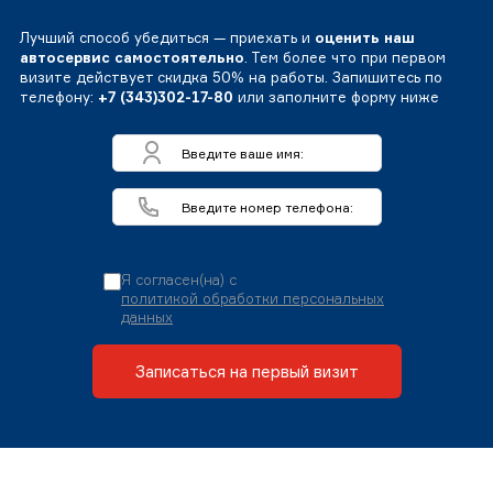
Лучший способ убедиться — приехать и
оценить наш
автосервис самостоятельно
. Тем более что при первом
визите действует скидка 50% на работы. Запишитесь по
телефону:
+7 (343)302-17-80
или заполните форму ниже
Я согласен(на) с
политикой обработки персональных
данных
Записаться на первый визит