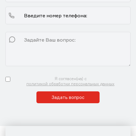
Я согласен(на) с
политикой обработки персональных данных
Задать вопрос