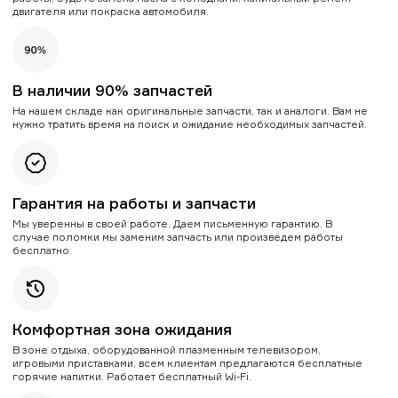
двигателя или покраска автомобиля.
В наличии 90% запчастей
На нашем складе как оригинальные запчасти, так и аналоги. Вам не
нужно тратить время на поиск и ожидание необходимых запчастей.
Гарантия на работы и запчасти
Мы уверенны в своей работе. Даем письменную гарантию. В
случае поломки мы заменим запчасть или произведем работы
бесплатно.
Комфортная зона ожидания
В зоне отдыха, оборудованной плазменным телевизором,
игровыми приставками, всем клиентам предлагаются бесплатные
горячие напитки. Работает бесплатный Wi-Fi.