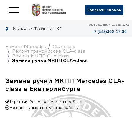
Заказать звонок
без выходных: с 9.00 до 21.00
Эльмаш: ул. Турбинная 40Г
+7 (343)302-17-80
Ремонт Mercedes
CLA-class
Ремонт трансмиссии CLA-class
Ремонт МКПП CLA-class
Замена ручки МКПП CLA-class
Замена ручки МКПП Mercedes CLA-
class в Екатеринбурге
Гарантия без ограничения пробега
Не навязывыем ненужные работы