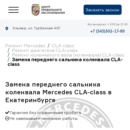
Заказать звонок
без выходных: с 9.00 до 21.00
Эльмаш: ул. Турбинная 40Г
+7 (343)302-17-80
Ремонт Mercedes
CLA-class
Ремонт двигателя CLA-class
Ремонт коленчатого вала (коленвала) CLA-class
Замена переднего сальника коленвала CLA-
class
Замена переднего сальника
коленвала Mercedes CLA-class в
Екатеринбурге
Гарантия без ограничения пробега
Не навязывыем ненужные работы