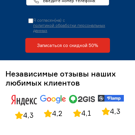
Я согласен(на) с
политикой обработки персональных
данных
Записаться со скидкой 50%
Независимые отзывы наших
любимых клиентов
4,3
4,1
4,2
4,3