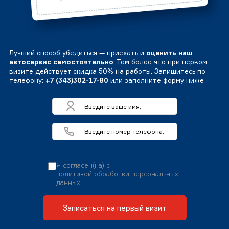
Лучший способ убедиться — приехать и
оценить наш
автосервис самостоятельно
. Тем более что при первом
визите действует скидка 50% на работы. Запишитесь по
телефону:
+7 (343)302-17-80
или заполните форму ниже
Я согласен(на) с
политикой обработки персональных
данных
Записаться на первый визит