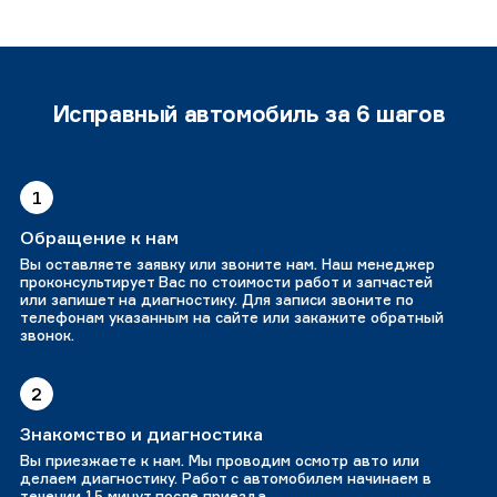
Исправный автомобиль за 6 шагов
1
Обращение к нам
Вы оставляете заявку или звоните нам. Наш менеджер
проконсультирует Вас по стоимости работ и запчастей
или запишет на диагностику. Для записи звоните по
телефонам указанным на сайте или закажите обратный
звонок.
2
Знакомство и диагностика
Вы приезжаете к нам. Мы проводим осмотр авто или
делаем диагностику. Работ с автомобилем начинаем в
течении 15 минут после приезда.