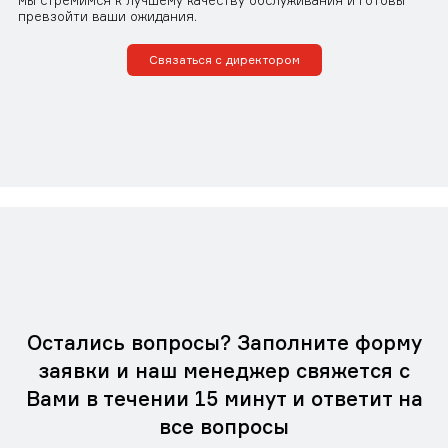
мы стремимся к лучшему качеству обслуживания и готовы
превзойти ваши ожидания.
Связаться с директором
Остались вопросы? Заполните форму
заявки и наш менеджер свяжется с
Вами в течении 15 минут и ответит на
все вопросы