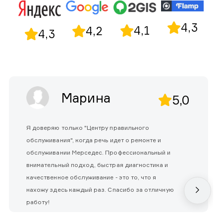
4,3
4,1
4,2
4,3
Марина
5,0
Я доверяю только "Центру правильного
обслуживания", когда речь идет о ремонте и
обслуживании Мерседес. Профессиональный и
внимательный подход, быстрая диагностика и
качественное обслуживание - это то, что я
нахожу здесь каждый раз. Спасибо за отличную
работу!