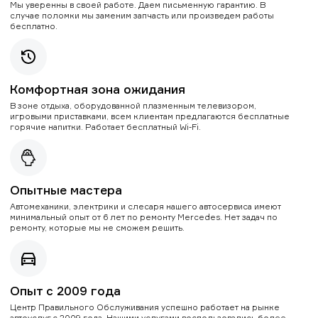
Мы уверенны в своей работе. Даем письменную гарантию. В
случае поломки мы заменим запчасть или произведем работы
бесплатно.
Комфортная зона ожидания
В зоне отдыха, оборудованной плазменным телевизором,
игровыми приставками, всем клиентам предлагаются бесплатные
горячие напитки. Работает бесплатный Wi-Fi.
Опытные мастера
Автомеханики, электрики и слесаря нашего автосервиса имеют
минимальный опыт от 6 лет по ремонту Mercedes. Нет задач по
ремонту, которые мы не сможем решить.
Опыт с 2009 года
Центр Правильного Обслуживания успешно работает на рынке
автоуслуг с 2009 года. Нашими услугами воспользовались более