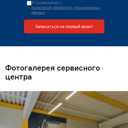
Я согласен(на) с
политикой обработки персональных
данных
Записаться на первый визит
Фотогалерея сервисного
центра