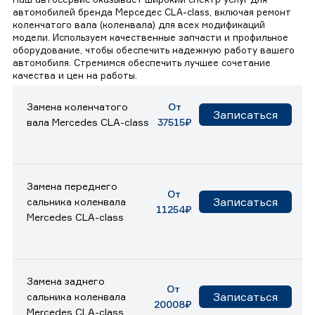
автомобилей бренда Мерседес CLA-class, включая ремонт
коленчатого вала (коленвала) для всех модификаций
модели. Используем качественные запчасти и профильное
оборудование, чтобы обеспечить надежную работу вашего
автомобиля. Стремимся обеспечить лучшее сочетание
качества и цен на работы.
Замена коленчатого
От
Записаться
вала Mercedes CLA-class
37515₽
Замена переднего
От
Записаться
сальника коленвала
11254₽
Mercedes CLA-class
Замена заднего
От
Записаться
сальника коленвала
20008₽
Mercedes CLA-class