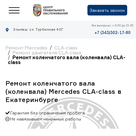
Заказать звонок
без выходных: с 9.00 до 21.00
Эльмаш: ул. Турбинная 40Г
+7 (343)302-17-80
Ремонт Mercedes
CLA-class
Ремонт двигателя CLA-class
Ремонт коленчатого вала (коленвала) CLA-
class
Ремонт коленчатого вала
(коленвала) Mercedes CLA-class в
Екатеринбурге
Гарантия без ограничения пробега
Не навязывыем ненужные работы