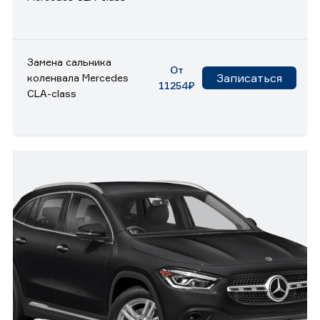
Замена сальника
От
Записаться
коленвала Mercedes
11254₽
CLA-class