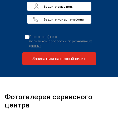
Я согласен(на) с
политикой обработки персональных
данных
Записаться на первый визит
Фотогалерея сервисного
центра