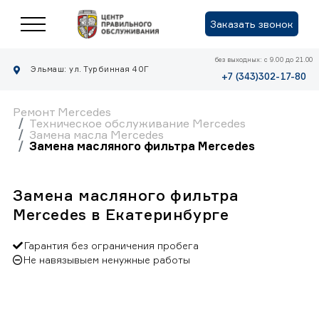
Заказать звонок
без выходных: с 9.00 до 21.00
Эльмаш: ул. Турбинная 40Г
+7 (343)302-17-80
Ремонт Mercedes
Техническое обслуживание Mercedes
Замена масла Mercedes
Замена масляного фильтра Mercedes
Замена масляного фильтра
Mercedes в Екатеринбурге
Гарантия без ограничения пробега
Не навязывыем ненужные работы