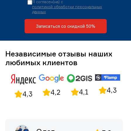
Я согласен(на) с
политикой обработки персональных
данных
Записаться со скидкой 50%
Независимые отзывы наших
любимых клиентов
4,3
4,1
4,2
4,3