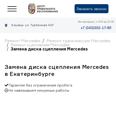
Заказать звонок
без выходных: с 9.00 до 21.00
Эльмаш: ул. Турбинная 40Г
+7 (343)302-17-80
Ремонт Mercedes
Ремонт трансмиссии Mercedes
Ремонт сцепления Mercedes
Замена диска сцепления Mercedes
Замена диска сцепления Mercedes
в Екатеринбурге
Гарантия без ограничения пробега
Не навязывыем ненужные работы