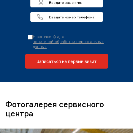
Я согласен(на) с
политикой обработки персональных
данных
Записаться на первый визит
Фотогалерея сервисного
центра