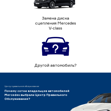
Замена диска
сцепления Mercedes
V-class
Другой автомобиль?
Центр правильного обслуживания
Почему сотни владельцев автомобилей
Mercedes выбрали Центр Правильного
Обслуживания?