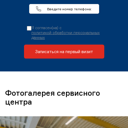
Я согласен(на) с
политикой обработки персональных
данных
Записаться на первый визит
Фотогалерея сервисного
центра