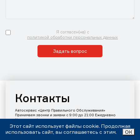
Я согласен(на) с
политикой обработки персональных данных
Задать вопрос
Контакты
Автосервис «Центр Правильного Обслуживания»
Принимаем звонки и заявки с 9:00 до 21:00 Ежедневно
Номер телефона:
+7 (343)302-17-80
Этот сайт использует файлы cookie. Продолжая
использовать сайт, вы соглашаетесь с этим.
ОК