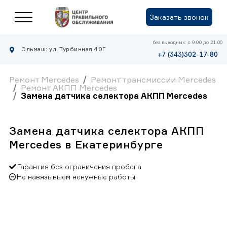
Заказать звонок
без выходных: с 9.00 до 21.00
Эльмаш: ул. Турбинная 40Г
+7 (343)302-17-80
Ремонт Mercedes
Ремонт трансмиссии Mercedes
Ремонт АКПП Mercedes
Замена датчика селектора АКПП Mercedes
Замена датчика селектора АКПП
Mercedes в Екатеринбурге
Гарантия без ограничения пробега
Не навязывыем ненужные работы