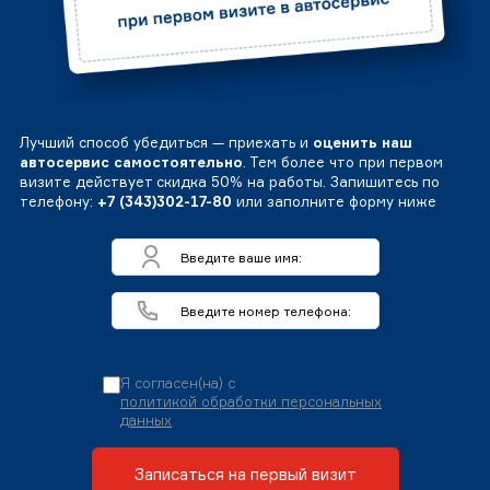
Лучший способ убедиться — приехать и
оценить наш
автосервис самостоятельно
. Тем более что при первом
визите действует скидка 50% на работы. Запишитесь по
телефону:
+7 (343)302-17-80
или заполните форму ниже
Я согласен(на) с
политикой обработки персональных
данных
Записаться на первый визит