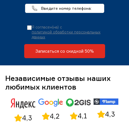
Я согласен(на) с
политикой обработки персональных
данных
Записаться со скидкой 50%
Независимые отзывы наших
любимых клиентов
4,3
4,1
4,2
4,3