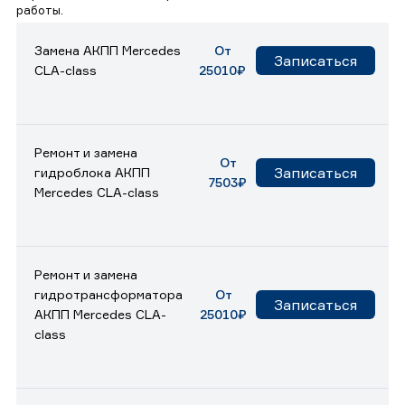
работы.
Замена АКПП Mercedes
От
Записаться
CLA-class
25010₽
Ремонт и замена
От
Записаться
гидроблока АКПП
7503₽
Mercedes CLA-class
Ремонт и замена
гидротрансформатора
От
Записаться
АКПП Mercedes CLA-
25010₽
class