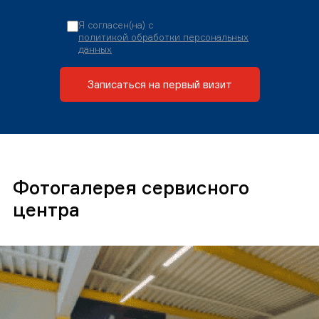
Я согласен(на) с
политикой обработки персональных
данных
Записаться на первый визит
Фотогалерея сервисного
центра