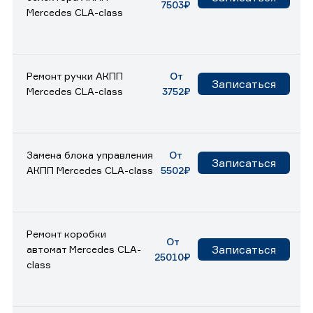
7503₽
Mercedes CLA-class
Ремонт ручки АКПП
От
Записаться
Mercedes CLA-class
3752₽
Замена блока управления
От
Записаться
АКПП Mercedes CLA-class
5502₽
Ремонт коробки
От
Записаться
автомат Mercedes CLA-
25010₽
class