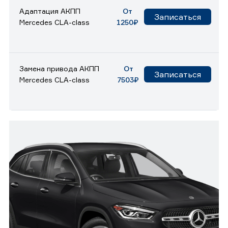
Адаптация АКПП
От
Записаться
Mercedes CLA-class
1250₽
Замена привода АКПП
От
Записаться
Mercedes CLA-class
7503₽