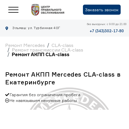
Заказать звонок
без выходных: с 9.00 до 21.00
Эльмаш: ул. Турбинная 40Г
+7 (343)302-17-80
Ремонт Mercedes
CLA-class
Ремонт трансмиссии CLA-class
Ремонт АКПП CLA-class
Ремонт АКПП Mercedes CLA-class в
Екатеринбурге
Гарантия без ограничения пробега
Не навязывыем ненужные работы