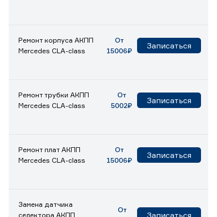
Ремонт корпуса АКПП
От
Записаться
Mercedes CLA-class
15006₽
Ремонт трубки АКПП
От
Записаться
Mercedes CLA-class
5002₽
Ремонт плат АКПП
От
Записаться
Mercedes CLA-class
15006₽
Замена датчика
От
Записаться
селектора АКПП