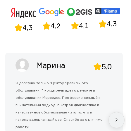
4,3
4,1
4,2
4,3
Марина
5,0
Я доверяю только "Центру правильного
обслуживания", когда речь идет о ремонте и
обслуживании Мерседес. Профессиональный и
внимательный подход, быстрая диагностика и
качественное обслуживание - это то, что я
нахожу здесь каждый раз. Спасибо за отличную
работу!