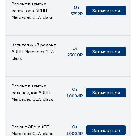
Ремонт и замена
От
Записаться
селектора АКПП
3752₽
Mercedes CLA-class
Капитальный ремонт
От
Записаться
АКПП Mercedes CLA-
25010₽
class
Ремонт и замена
От
Записаться
соленоидов АКПП
10004₽
Mercedes CLA-class
Ремонт ЭБУ АКПП
От
Записаться
Mercedes CLA-class
10004₽