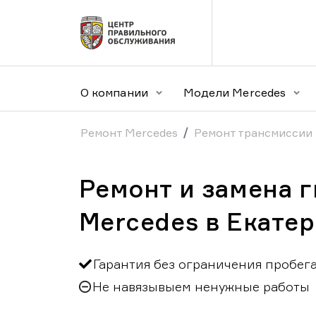
О компании
Модели Mercedes
Ремонт Mercedes
Ремонт трансмиссии
Ремонт и замена 
Mercedes в Екате
Гарантия без ограничения пробег
Не навязывыем ненужные работы