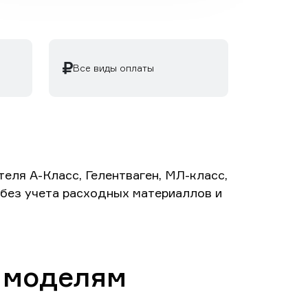
Все виды оплаты
ля А-Класс, Гелентваген, МЛ-класс,
й без учета расходных материаллов и
 моделям