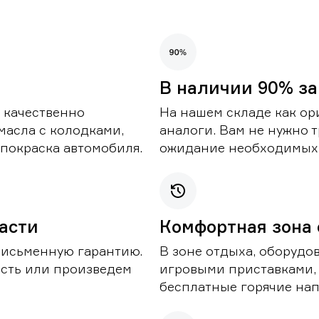
В наличии 90% за
 качественно
На нашем складе как ор
масла с колодками,
аналоги. Вам не нужно т
покраска автомобиля.
ожидание необходимых 
части
Комфортная зона
письменную гарантию.
В зоне отдыха, оборудо
асть или произведем
игровыми приставками,
бесплатные горячие нап