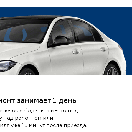
монт занимает 1 день
пока освободиться место под
у над ремонтом или
ля уже 15 минут после приезда.