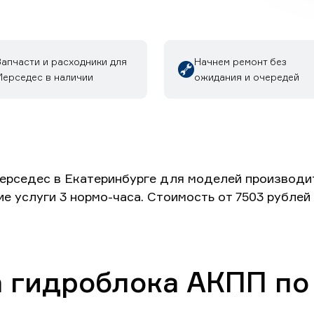
Запчасти и расходники для
Начнем ремонт без
Мерседес в наличии
ожидания и очередей
рседес в Екатеринбурге для моделей производите
ие услуги 3 нормо-часа. Стоимость от 7503 рубле
а гидроблока АКПП по