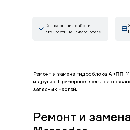
Согласование работ и
стоимости на каждом этапе
Ремонт и замена гидроблока АКПП Ме
и других. Примерное время на оказан
запасных частей.
Ремонт и замен