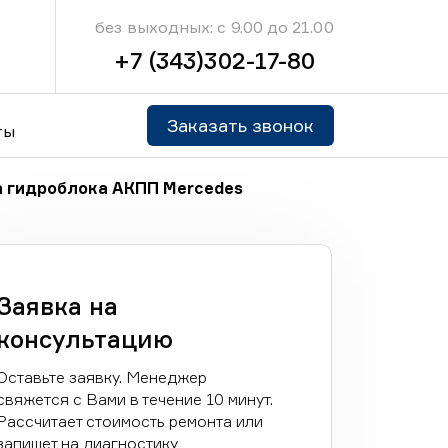
без выходных: с 9.00 до 21.00
+7 (343)302-17-80
Заказать звонок
ты
а гидроблока АКПП Mercedes
Заявка на
консультацию
Оставьте заявку. Менеджер
свяжется с Вами в течение 10 минут.
Рассчитает стоимость ремонта или
запишет на диагностику