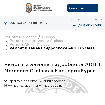
Заказать звонок
без выходных: с 9.00 до 21.00
Эльмаш: ул. Турбинная 40Г
+7 (343)302-17-80
Ремонт Mercedes
C-class
Ремонт трансмиссии C-class
Ремонт АКПП C-class
Ремонт и замена гидроблока АКПП C-class
Ремонт и замена гидроблока АКПП
Mercedes C-class в Екатеринбурге
Гарантия без ограничения пробега
Не навязывыем ненужные работы