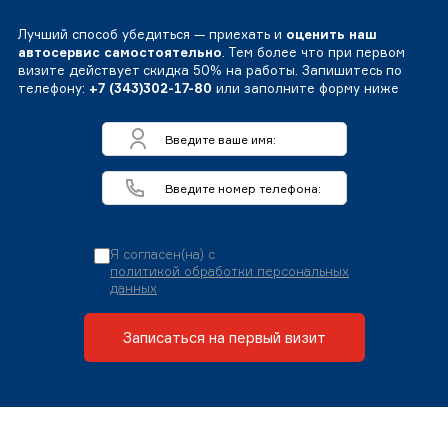
Лучший способ убедиться — приехать и
оценить наш
автосервис самостоятельно
. Тем более что при первом
визите действует скидка 50% на работы. Запишитесь по
телефону:
+7 (343)302-17-80
или заполните форму ниже
Я согласен(на) с
политикой обработки персональных
данных
Записаться на первый визит