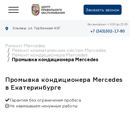
Заказать звонок
без выходных: с 9.00 до 21.00
Эльмаш: ул. Турбинная 40Г
+7 (343)302-17-80
Ремонт Mercedes
Ремонт климатических систем Mercedes
Ремонт кондиционера Mercedes
Промывка кондиционера Mercedes
Промывка кондиционера Mercedes
в Екатеринбурге
Гарантия без ограничения пробега
Не навязывыем ненужные работы