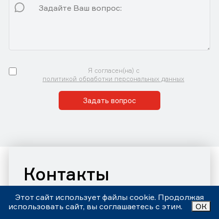
Я согласен(на) с
политикой обработки персональных данных
Задать вопрос
Контакты
Автосервис «Центр Правильного Обслуживания»
Этот сайт использует файлы cookie. Продолжая
Принимаем звонки и заявки с 9:00 до 21:00 Ежедневно
использовать сайт, вы соглашаетесь с этим.
ОК
Номер телефона:
+7 (343)302-17-80