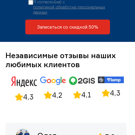
Я согласен(на) с
политикой обработки персональных
данных
Записаться со скидкой 50%
Независимые отзывы наших
любимых клиентов
4,3
4,1
4,2
4,3