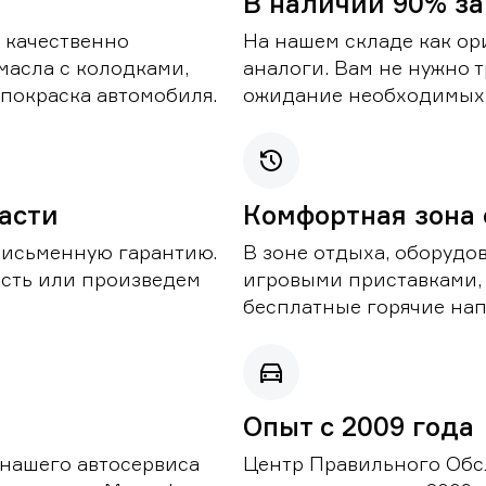
В наличии 90% за
 качественно
На нашем складе как ор
масла с колодками,
аналоги. Вам не нужно т
покраска автомобиля.
ожидание необходимых 
части
Комфортная зона
письменную гарантию.
В зоне отдыха, оборудо
асть или произведем
игровыми приставками,
бесплатные горячие нап
Опыт с 2009 года
 нашего автосервиса
Центр Правильного Обс