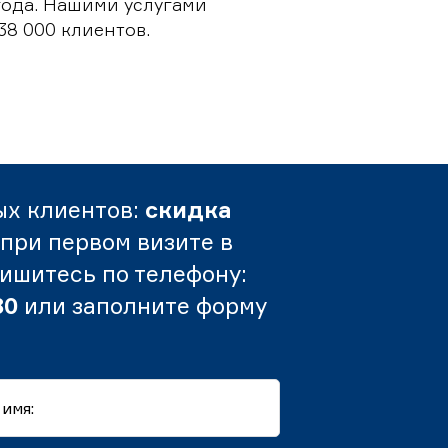
 года. Нашими услугами
38 000 клиентов.
ых клиентов:
скидка
при первом визите в
пишитесь по телефону:
80
или заполните форму