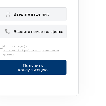
Я согласен(на) с
политикой обработки персональных
данных
Получить
консультацию