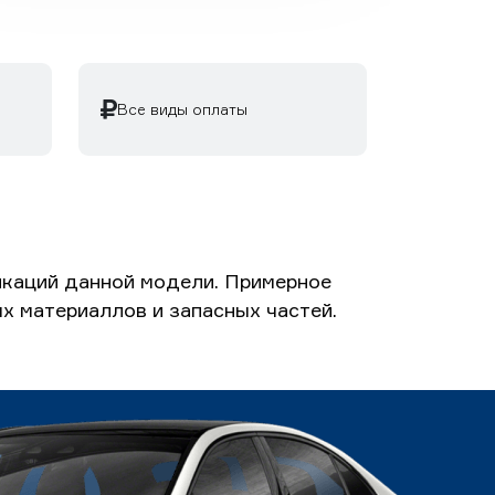
Все виды оплаты
икаций данной модели. Примерное
ых материаллов и запасных частей.