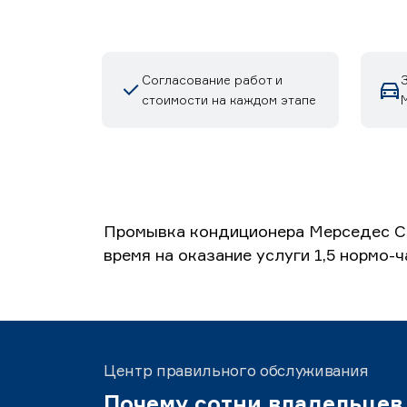
Согласование работ и
стоимости на каждом этапе
М
Промывка кондиционера Мерседес C-
время на оказание услуги 1,5 нормо-
Центр правильного обслуживания
Почему сотни владельцев