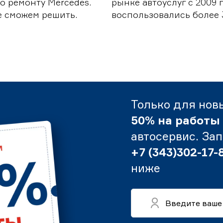
о ремонту Mercedes.
рынке автоуслуг с 2009
е сможем решить.
воспользовались более 
Только для нов
50% на работы
автосервис. За
+7 (343)302-17-
ниже