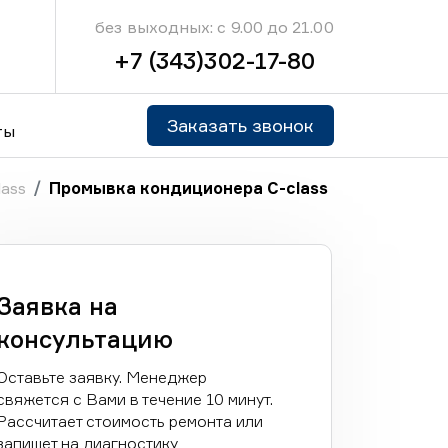
без выходных: с 9.00 до 21.00
+7 (343)302-17-80
Заказать звонок
ты
ass
Промывка кондиционера C-class
Заявка на
консультацию
Оставьте заявку. Менеджер
свяжется с Вами в течение 10 минут.
Рассчитает стоимость ремонта или
запишет на диагностику