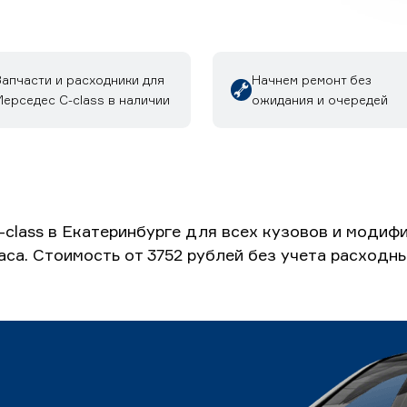
Запчасти и расходники для
Начнем ремонт без
ерседес C-class в наличии
ожидания и очередей
class в Екатеринбурге для всех кузовов и модиф
часа. Стоимость от 3752 рублей без учета расходн