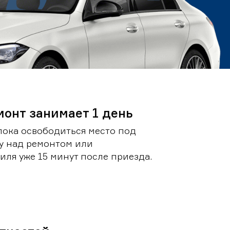
монт занимает 1 день
пока освободиться место под
у над ремонтом или
ля уже 15 минут после приезда.