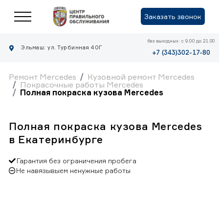
Заказать звонок
без выходных: с 9.00 до 21.00
Эльмаш: ул. Турбинная 40Г
+7 (343)302-17-80
Ремонт Mercedes
Кузовной ремонт Mercedes
Покрасочные работы Mercedes
Полная покраска кузова Mercedes
Полная покраска кузова Mercedes
в Екатеринбурге
Гарантия без ограничения пробега
Не навязывыем ненужные работы