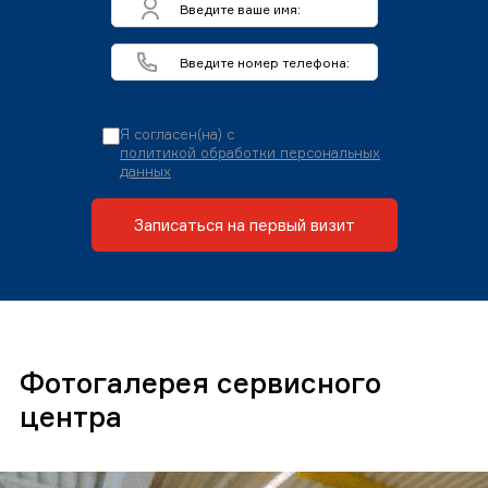
Я согласен(на) с
политикой обработки персональных
данных
Записаться на первый визит
Фотогалерея сервисного
центра