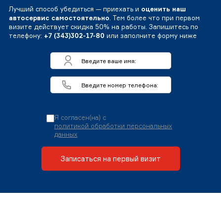
Лучший способ убедиться — приехать и
оценить наш
автосервис самостоятельно
. Тем более что при первом
визите действует скидка 50% на работы. Запишитесь по
телефону:
+7 (343)302-17-80
или заполните форму ниже
Я согласен(на) с
политикой обработки персональных
данных
Записаться на первый визит