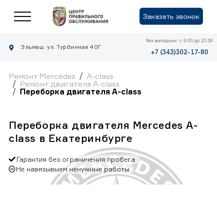
Заказать звонок
без выходных: с 9.00 до 21.00
Эльмаш: ул. Турбинная 40Г
+7 (343)302-17-80
Ремонт Mercedes
A-class
Ремонт двигателя A-class
Переборка двигателя A-class
Переборка двигателя Mercedes A-
class в Екатеринбурге
Гарантия без ограничения пробега
Не навязывыем ненужные работы