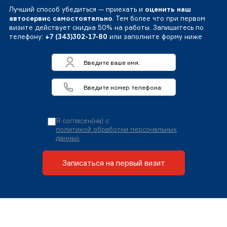
Лучший способ убедиться — приехать и
оценить наш
автосервис самостоятельно
. Тем более что при первом
визите действует скидка 50% на работы. Запишитесь по
телефону:
+7 (343)302-17-80
или заполните форму ниже
Я согласен(на) с
политикой обработки персональных
данных
Записаться на первый визит