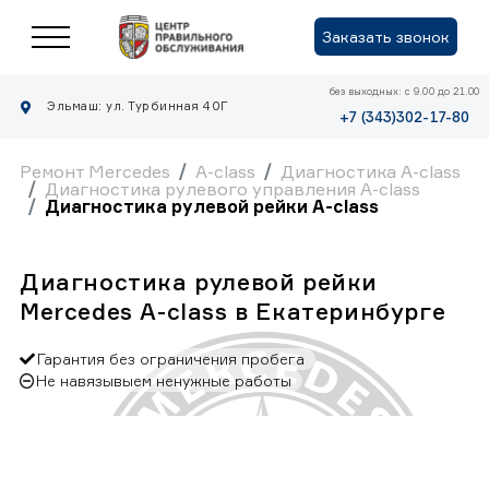
Заказать звонок
без выходных: с 9.00 до 21.00
Эльмаш: ул. Турбинная 40Г
+7 (343)302-17-80
Ремонт Mercedes
A-class
Диагностика A-class
Диагностика рулевого управления A-class
Диагностика рулевой рейки A-class
Диагностика рулевой рейки
Mercedes A-class в Екатеринбурге
Гарантия без ограничения пробега
Не навязывыем ненужные работы