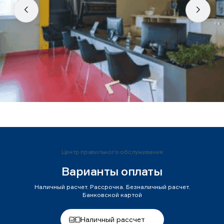
Центр правильного обслуживания
Варианты оплаты
Наличный расчет. Рассрочка. Безналичный расчет.
Банковской картой
Наличный рассчет