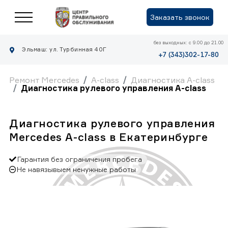
Заказать звонок
без выходных: с 9.00 до 21.00
Эльмаш: ул. Турбинная 40Г
+7 (343)302-17-80
Ремонт Mercedes
A-class
Диагностика A-class
Диагностика рулевого управления A-class
Диагностика рулевого управления
Mercedes A-class в Екатеринбурге
Гарантия без ограничения пробега
Не навязывыем ненужные работы