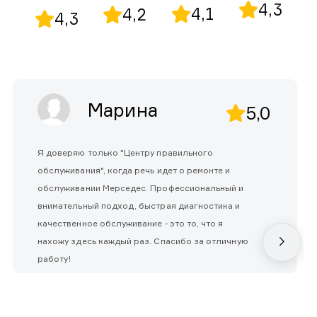
4,3
4,1
4,2
4,3
Марина
5,0
Я доверяю только "Центру правильного
обслуживания", когда речь идет о ремонте и
обслуживании Мерседес. Профессиональный и
внимательный подход, быстрая диагностика и
качественное обслуживание - это то, что я
нахожу здесь каждый раз. Спасибо за отличную
работу!