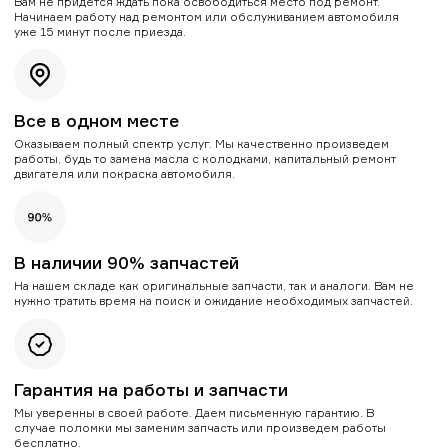
Вам не придется ждать пока освободиться место под ремонт.
Начинаем работу над ремонтом или обслуживанием автомобиля
уже 15 минут после приезда.
Все в одном месте
Оказываем полный спектр услуг. Мы качественно произведем
работы, будь то замена масла с колодками, капитальный ремонт
двигателя или покраска автомобиля.
В наличии 90% запчастей
На нашем складе как оригинальные запчасти, так и аналоги. Вам не
нужно тратить время на поиск и ожидание необходимых запчастей.
Гарантия на работы и запчасти
Мы уверенны в своей работе. Даем письменную гарантию. В
случае поломки мы заменим запчасть или произведем работы
бесплатно.