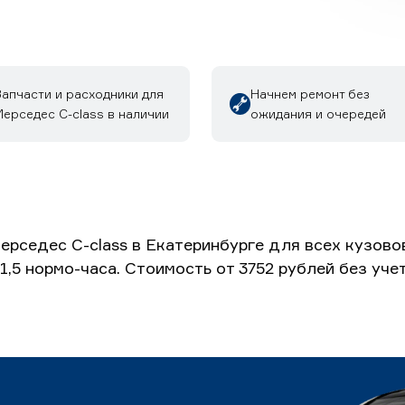
Запчасти и расходники для
Начнем ремонт без
ерседес C-class в наличии
ожидания и очередей
рседес C-class в Екатеринбурге для всех кузово
1,5 нормо-часа. Стоимость от 3752 рублей без уч