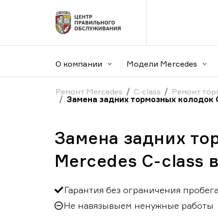
О компании
Модели Mercedes
Ремонт Mercedes
C-class
Ремонт тор
Замена задних тормозных колодок C
Замена задних то
Mercedes C-class 
Гарантия без ограничения пробег
Не навязывыем ненужные работы