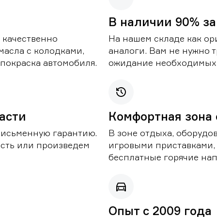
В наличии 90% за
 качественно
На нашем складе как ор
масла с колодками,
аналоги. Вам не нужно т
покраска автомобиля.
ожидание необходимых 
части
Комфортная зона
письменную гарантию.
В зоне отдыха, оборудо
асть или произведем
игровыми приставками,
бесплатные горячие нап
Опыт с 2009 года