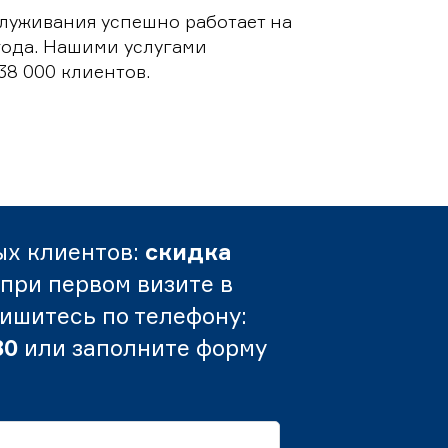
луживания успешно работает на
 года. Нашими услугами
38 000 клиентов.
ых клиентов:
скидка
при первом визите в
пишитесь по телефону:
80
или заполните форму