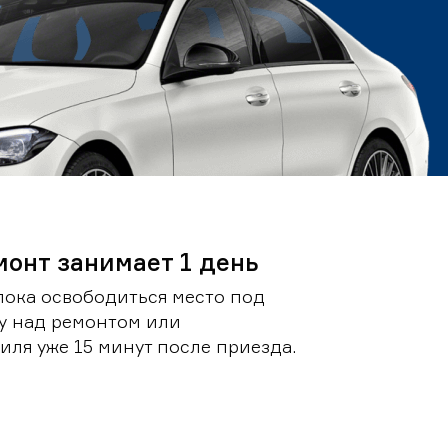
монт занимает 1 день
пока освободиться место под
у над ремонтом или
ля уже 15 минут после приезда.