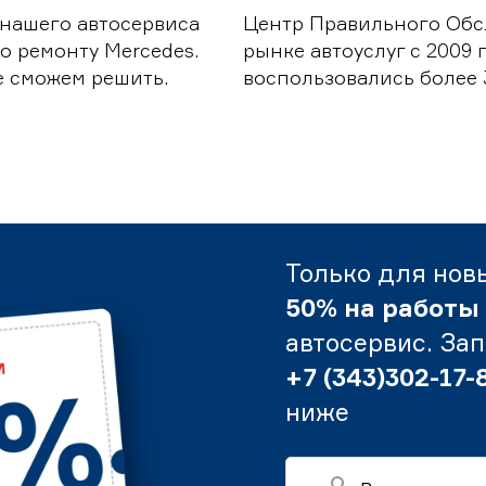
 нашего автосервиса
Центр Правильного Обс
о ремонту Mercedes.
рынке автоуслуг с 2009
е сможем решить.
воспользовались более 
Только для нов
50% на работы
автосервис. За
+7 (343)302-17-
ниже