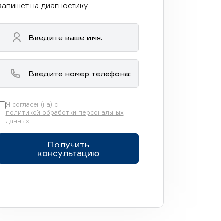
запишет на диагностику
Я согласен(на) с
политикой обработки персональных
данных
Получить
консультацию