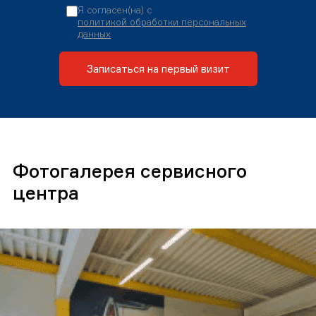
Я согласен(на) с
политикой обработки персональных
данных
Записаться на первый визит
Фотогалерея сервисного
центра