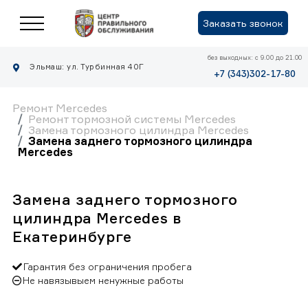
Заказать звонок
без выходных: с 9.00 до 21.00
Эльмаш: ул. Турбинная 40Г
+7 (343)302-17-80
Ремонт Mercedes
Ремонт тормозной системы Mercedes
Замена тормозного цилиндра Mercedes
Замена заднего тормозного цилиндра
Mercedes
Замена заднего тормозного
цилиндра Mercedes в
Екатеринбурге
Гарантия без ограничения пробега
Не навязывыем ненужные работы