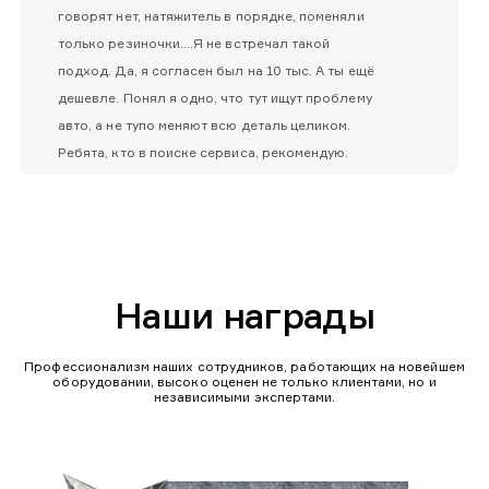
говорят нет, натяжитель в порядке, поменяли
только резиночки....Я не встречал такой
подход. Да, я согласен был на 10 тыс. А ты ещё
дешевле. Понял я одно, что тут ищут проблему
авто, а не тупо меняют всю деталь целиком.
Ребята, кто в поиске сервиса, рекомендую.
Наши награды
Профессионализм наших сотрудников, работающих на новейшем
оборудовании, высоко оценен не только клиентами, но и
независимыми экспертами.