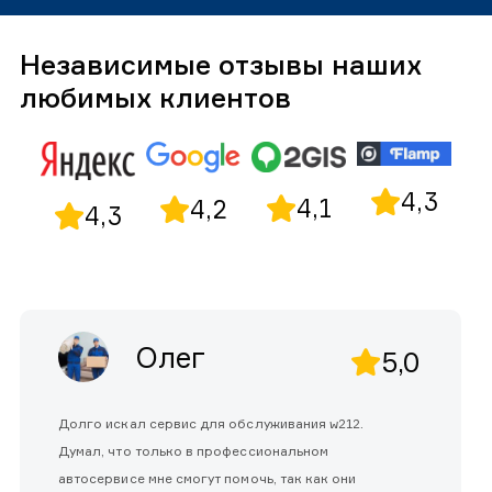
Независимые отзывы наших
любимых клиентов
4,3
4,1
4,2
4,3
Олег
5,0
Долго искал сервис для обслуживания w212.
Думал, что только в профессиональном
автосервисе мне смогут помочь, так как они