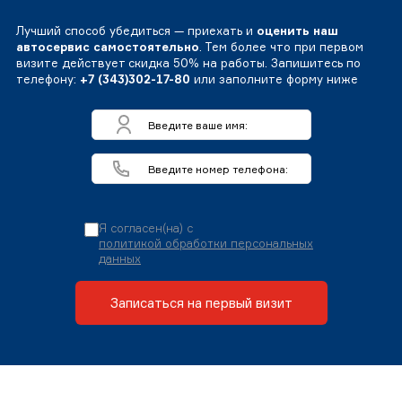
Лучший способ убедиться — приехать и
оценить наш
автосервис самостоятельно
. Тем более что при первом
визите действует скидка 50% на работы. Запишитесь по
телефону:
+7 (343)302-17-80
или заполните форму ниже
Я согласен(на) с
политикой обработки персональных
данных
Записаться на первый визит