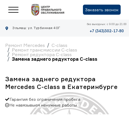
Заказать звонок
без выходных: с 9.00 до 21.00
Эльмаш: ул. Турбинная 40Г
+7 (343)302-17-80
Ремонт Mercedes
C-class
Ремонт трансмиссии C-class
Ремонт редуктора C-class
Замена заднего редуктора C-class
Замена заднего редуктора
Mercedes C-class в Екатеринбурге
Гарантия без ограничения пробега
Не навязывыем ненужные работы