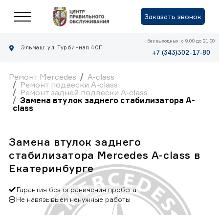
Заказать звонок
без выходных: с 9.00 до 21.00
Эльмаш: ул. Турбинная 40Г
+7 (343)302-17-80
Ремонт Mercedes
A-class
Ремонт подвески A-class
Ремонт задней подвески A-class
Замена втулок заднего стабилизатора A-
class
Замена втулок заднего
стабилизатора Mercedes A-class в
Екатеринбурге
Гарантия без ограничения пробега
Не навязывыем ненужные работы