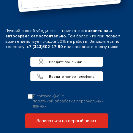
Лучший способ убедиться — приехать и
оценить наш
автосервис самостоятельно
. Тем более что при первом
визите действует скидка 50% на работы. Запишитесь по
телефону:
+7 (343)302-17-80
или заполните форму ниже
Я согласен(на) с
политикой обработки персональных
данных
Записаться на первый визит