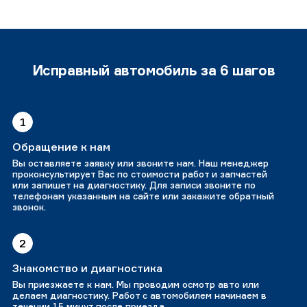
Исправный автомобиль за 6 шагов
1
Обращение к нам
Вы оставляете заявку или звоните нам. Наш менеджер
проконсультирует Вас по стоимости работ и запчастей
или запишет на диагностику. Для записи звоните по
телефонам указанным на сайте или закажите обратный
звонок.
2
Знакомство и диагностика
Вы приезжаете к нам. Мы проводим осмотр авто или
делаем диагностику. Работ с автомобилем начинаем в
течении 15 минут после приезда.