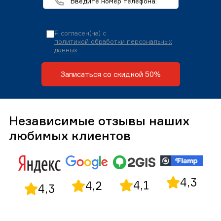
Я согласен(на) с
политикой обработки персональных
данных
Записаться со скидкой 50%
Независимые отзывы наших
любимых клиентов
4,3
4,1
4,2
4,3