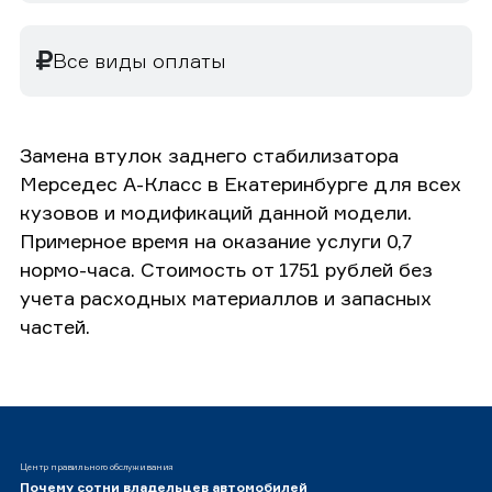
Все виды оплаты
Замена втулок заднего стабилизатора
Мерседес А-Класс в Екатеринбурге для всех
кузовов и модификаций данной модели.
Примерное время на оказание услуги 0,7
нормо-часа. Стоимость от 1751 рублей без
учета расходных материаллов и запасных
частей.
Центр правильного обслуживания
Почему сотни владельцев автомобилей