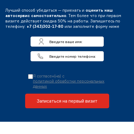
Лучший способ убедиться — приехать и
оценить наш
автосервис самостоятельно
. Тем более что при первом
визите действует скидка 50% на работы. Запишитесь по
телефону:
+7 (343)302-17-80
или заполните форму ниже
Я согласен(на) с
политикой обработки персональных
данных
Записаться на первый визит