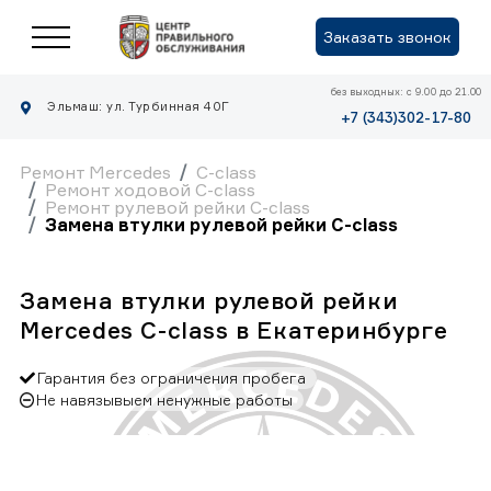
Заказать звонок
без выходных: с 9.00 до 21.00
Эльмаш: ул. Турбинная 40Г
+7 (343)302-17-80
Ремонт Mercedes
C-class
Ремонт ходовой C-class
Ремонт рулевой рейки C-class
Замена втулки рулевой рейки C-class
Замена втулки рулевой рейки
Mercedes C-class в Екатеринбурге
Гарантия без ограничения пробега
Не навязывыем ненужные работы