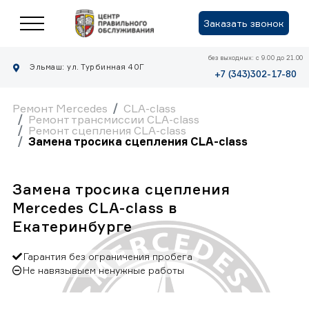
Заказать звонок
без выходных: с 9.00 до 21.00
Эльмаш: ул. Турбинная 40Г
+7 (343)302-17-80
Ремонт Mercedes
CLA-class
Ремонт трансмиссии CLA-class
Ремонт сцепления CLA-class
Замена тросика сцепления CLA-class
Замена тросика сцепления
Mercedes CLA-class в
Екатеринбурге
Гарантия без ограничения пробега
Не навязывыем ненужные работы