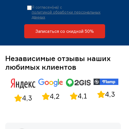
Я согласен(на) с
политикой обработки персональных
данных
Записаться со скидкой 50%
Независимые отзывы наших
любимых клиентов
4,3
4,1
4,2
4,3