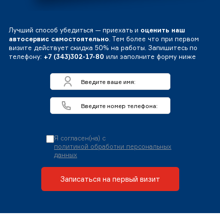
Лучший способ убедиться — приехать и
оценить наш
автосервис самостоятельно
. Тем более что при первом
визите действует скидка 50% на работы. Запишитесь по
телефону:
+7 (343)302-17-80
или заполните форму ниже
Я согласен(на) с
политикой обработки персональных
данных
Записаться на первый визит