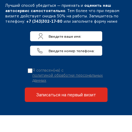
Лучший способ убедиться — приехать и
оценить наш
автосервис самостоятельно
. Тем более что при первом
визите действует скидка 50% на работы. Запишитесь по
телефону:
+7 (343)302-17-80
или заполните форму ниже
Я согласен(на) с
политикой обработки персональных
данных
Записаться на первый визит