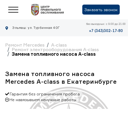
Заказать звонок
без выходных: с 9.00 до 21.00
Эльмаш: ул. Турбинная 40Г
+7 (343)302-17-80
Ремонт Mercedes
A-class
Ремонт электрооборудования A-class
Замена топливного насоса A-class
Замена топливного насоса
Mercedes A-class в Екатеринбурге
Гарантия без ограничения пробега
Не навязывыем ненужные работы