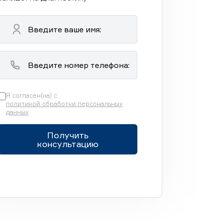
Я согласен(на) с
политикой обработки персональных
данных
Получить
консультацию