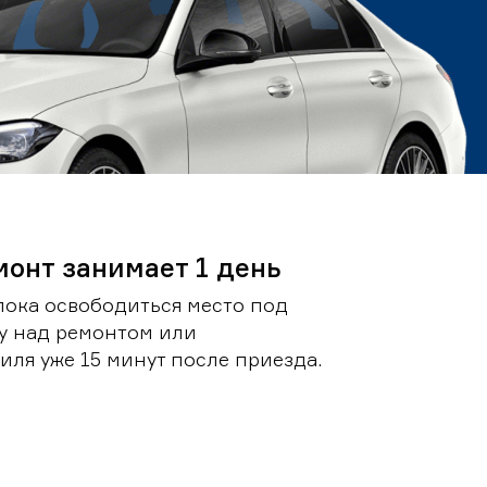
монт занимает 1 день
пока освободиться место под
у над ремонтом или
ля уже 15 минут после приезда.