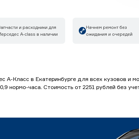
Запчасти и расходники для
Начнем ремонт без
ерседес A-class в наличии
ожидания и очередей
с А-Класс в Екатеринбурге для всех кузовов и м
0,9 нормо-часа. Стоимость от 2251 рублей без уч