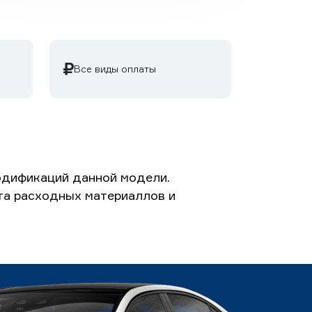
Все виды оплаты
одификаций данной модели.
ета расходных материаллов и