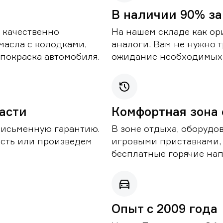
В наличии 90% за
 качественно
На нашем складе как ор
масла с колодками,
аналоги. Вам не нужно т
покраска автомобиля.
ожидание необходимых 
части
Комфортная зона
письменную гарантию.
В зоне отдыха, оборудо
асть или произведем
игровыми приставками,
бесплатные горячие нап
Опыт с 2009 года