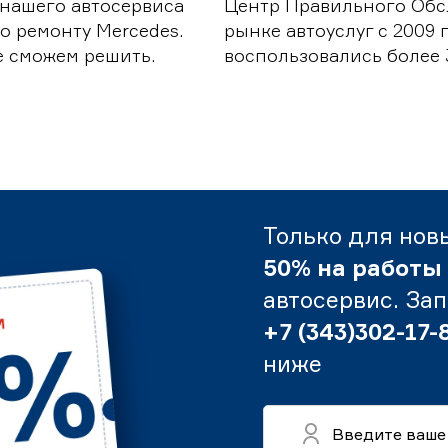
 нашего автосервиса
Центр Правильного Обс
о ремонту Mercedes.
рынке автоуслуг с 2009
е сможем решить.
воспользовались более 
Только для нов
50% на работы
автосервис. За
+7 (343)302-17-
ниже