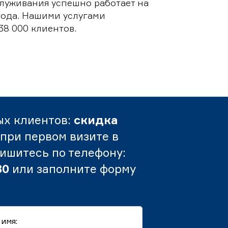
луживания успешно работает на
 года. Нашими услугами
38 000 клиентов.
ых клиентов:
скидка
при первом визите в
пишитесь по телефону:
80
или заполните форму