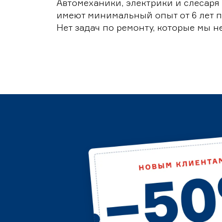
Автомеханики, электрики и слесаря
имеют минимальный опыт от 6 лет п
Нет задач по ремонту, которые мы н