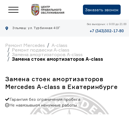
Заказать звонок
без выходных: с 9.00 до 21.00
Эльмаш: ул. Турбинная 40Г
+7 (343)302-17-80
Ремонт Mercedes
A-class
Ремонт подвески A-class
Замена амортизаторов A-class
Замена стоек амортизаторов A-class
Замена стоек амортизаторов
Mercedes A-class в Екатеринбурге
Гарантия без ограничения пробега
Не навязывыем ненужные работы