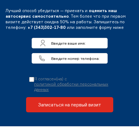
Лучший способ убедиться — приехать и
оценить наш
автосервис самостоятельно
. Тем более что при первом
визите действует скидка 50% на работы. Запишитесь по
телефону:
+7 (343)302-17-80
или заполните форму ниже
Я согласен(на) с
политикой обработки персональных
данных
Записаться на первый визит