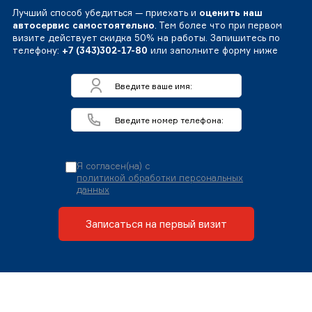
Лучший способ убедиться — приехать и
оценить наш
автосервис самостоятельно
. Тем более что при первом
визите действует скидка 50% на работы. Запишитесь по
телефону:
+7 (343)302-17-80
или заполните форму ниже
Я согласен(на) с
политикой обработки персональных
данных
Записаться на первый визит