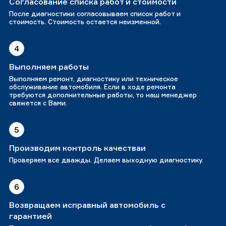
Согласование списка работ и стоимости
После диагностики согласовываем список работ и
стоимость. Стоимость остается неизменной.
4
Выполняем работы
Выполняем ремонт, диагностику или техническое
обслуживание автомобиля. Если в ходе ремонта
требуются дополнительные работы, то наш менеджер
свяжется с Вами.
5
Производим контроль качестваи
Проверяем все дважды. Делаем выходную диагностику.
6
Возвращаем исправный автомобиль с
гарантией