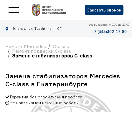
Заказать звонок
без выходных: с 9.00 до 21.00
Эльмаш: ул. Турбинная 40Г
+7 (343)302-17-80
Ремонт Mercedes
C-class
Ремонт подвески C-class
Замена стабилизаторов C-class
Замена стабилизаторов Mercedes
C-class в Екатеринбурге
Гарантия без ограничения пробега
Не навязывыем ненужные работы