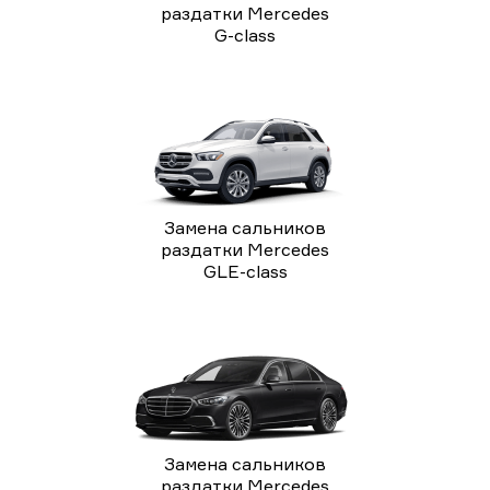
раздатки Mercedes
G-class
Замена сальников
раздатки Mercedes
GLE-class
Замена сальников
раздатки Mercedes