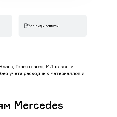
Все виды оплаты
ласс, Гелентваген, МЛ-класс, и
й без учета расходных материаллов и
ям Mercedes