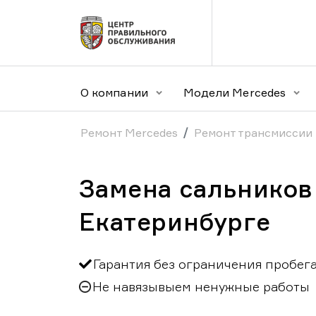
О компании
Модели Mercedes
Ремонт Mercedes
Ремонт трансмиссии
Замена сальников
Екатеринбурге
Гарантия без ограничения пробег
Не навязывыем ненужные работы