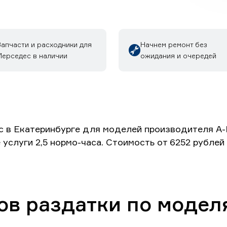
Запчасти и расходники для
Начнем ремонт без
Мерседес в наличии
ожидания и очередей
 в Екатеринбурге для моделей производителя А-К
 услуги 2,5 нормо-часа. Стоимость от 6252 рубле
ов раздатки по модел