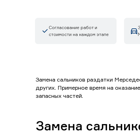
Согласование работ и
стоимости на каждом этапе
Замена сальников раздатки Мерседес
других. Примерное время на оказание
запасных частей.
Замена сальник