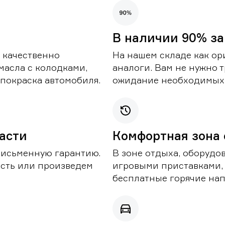
В наличии 90% за
 качественно
На нашем складе как ор
масла с колодками,
аналоги. Вам не нужно т
покраска автомобиля.
ожидание необходимых 
части
Комфортная зона
письменную гарантию.
В зоне отдыха, оборудо
асть или произведем
игровыми приставками,
бесплатные горячие нап