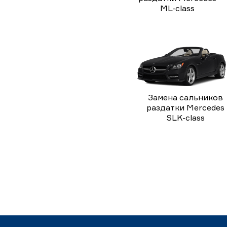
ML-class
Замена сальников
раздатки Mercedes
SLK-class