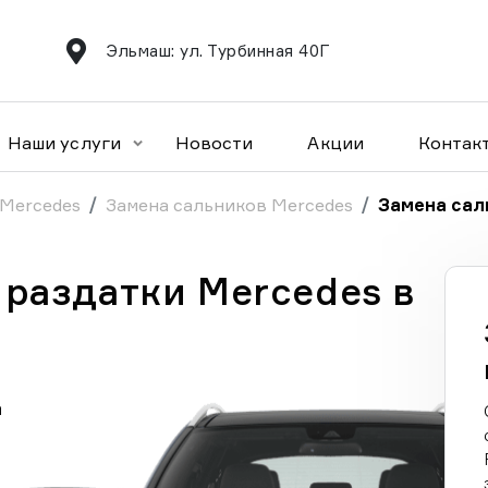
Эльмаш: ул. Турбинная 40Г
Наши услуги
Новости
Акции
Контак
 Mercedes
Замена сальников Mercedes
Замена сал
 раздатки Mercedes в
а