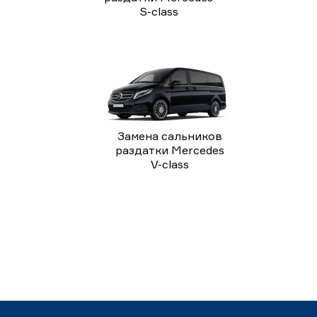
S-class
Замена сальников
раздатки Mercedes
V-class