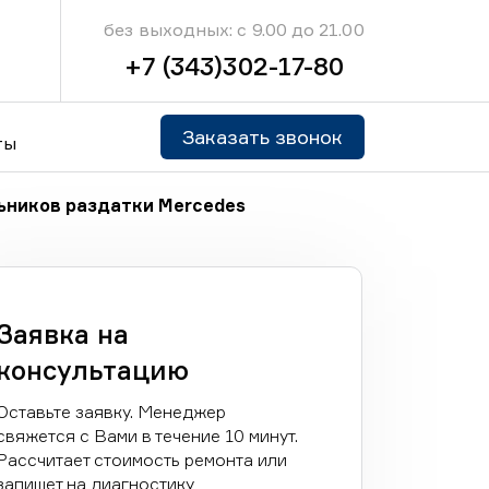
без выходных: с 9.00 до 21.00
+7 (343)302-17-80
Заказать звонок
ты
ьников раздатки Mercedes
Заявка на
консультацию
Оставьте заявку. Менеджер
свяжется с Вами в течение 10 минут.
Рассчитает стоимость ремонта или
запишет на диагностику