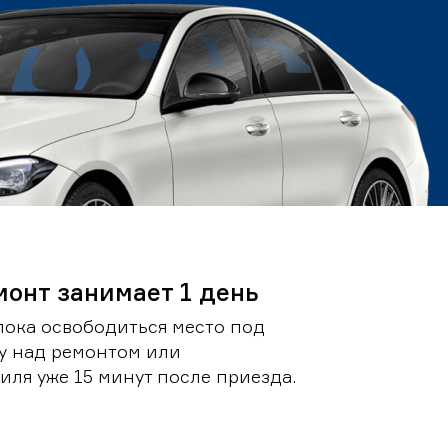
монт занимает 1 день
пока освободиться место под
у над ремонтом или
ля уже 15 минут после приезда.