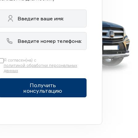
Я согласен(на) с
политикой обработки персональных
данных
Получить
консультацию