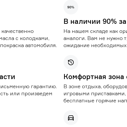
В наличии 90% за
 качественно
На нашем складе как ор
масла с колодками,
аналоги. Вам не нужно т
покраска автомобиля.
ожидание необходимых 
части
Комфортная зона
письменную гарантию.
В зоне отдыха, оборудо
асть или произведем
игровыми приставками,
бесплатные горячие нап