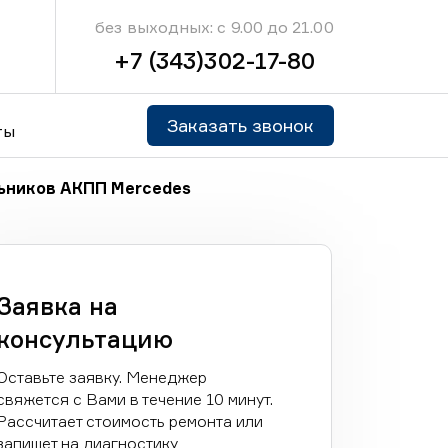
без выходных: с 9.00 до 21.00
+7 (343)302-17-80
Заказать звонок
ты
ьников АКПП Mercedes
Заявка на
консультацию
Оставьте заявку. Менеджер
свяжется с Вами в течение 10 минут.
Рассчитает стоимость ремонта или
запишет на диагностику