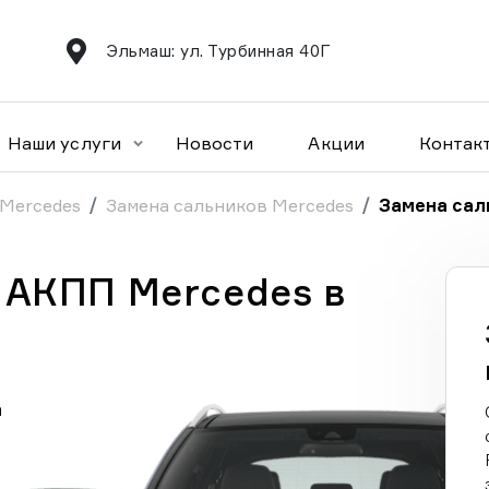
Эльмаш: ул. Турбинная 40Г
Наши услуги
Новости
Акции
Контак
 Mercedes
Замена сальников Mercedes
Замена сал
 АКПП Mercedes в
а