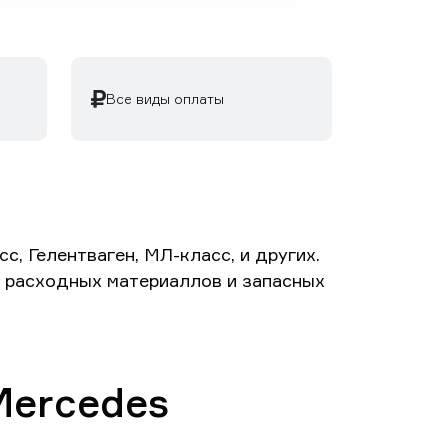
Все виды оплаты
, Гелентваген, МЛ-класс, и других.
та расходных материаллов и запасных
Mercedes