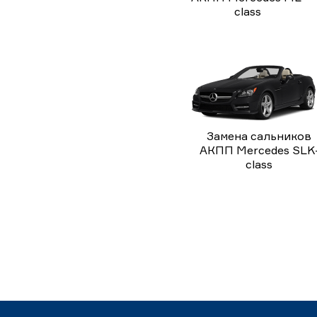
class
Замена сальников
АКПП Mercedes SLK
class