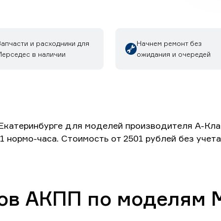
Запчасти и расходники для
Начнем ремонт без
Мерседес в наличии
ожидания и очередей
катеринбурге для моделей производителя А-Класс
 1 нормо-часа. Стоимость от 2501 рублей без уче
ов АКПП по моделям 