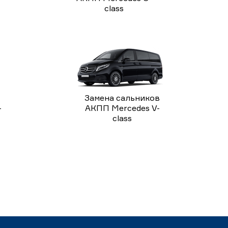
class
Замена сальников
-
АКПП Mercedes V-
class