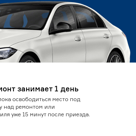
монт занимает 1 день
пока освободиться место под
у над ремонтом или
ля уже 15 минут после приезда.