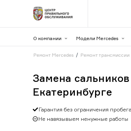
О компании
Модели Mercedes
Ремонт Mercedes
Ремонт трансмиссии
Замена сальников
Екатеринбурге
Гарантия без ограничения пробег
Не навязывыем ненужные работы