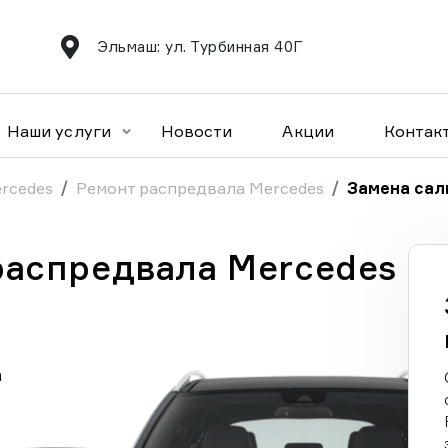
Эльмаш: ул. Турбинная 40Г
Наши услуги
Новости
Акции
Контак
rcedes
Ремонт распредвала Mercedes
Замена сал
распредвала Mercedes
а