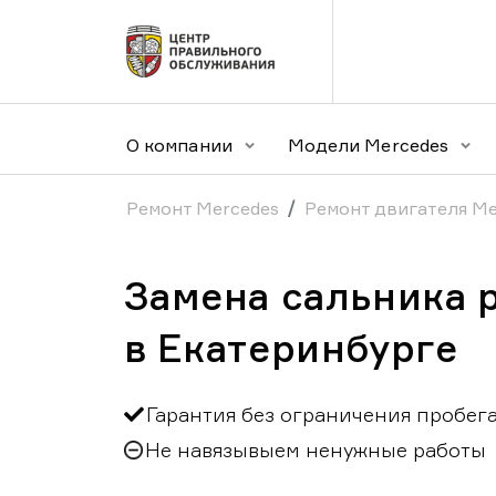
О компании
Модели Mercedes
Ремонт Mercedes
Ремонт двигателя Me
Замена сальника 
в Екатеринбурге
Гарантия без ограничения пробег
Не навязывыем ненужные работы