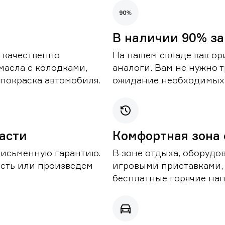
В наличии 90% за
 качественно
На нашем складе как ор
масла с колодками,
аналоги. Вам не нужно т
покраска автомобиля.
ожидание необходимых 
части
Комфортная зона
письменную гарантию.
В зоне отдыха, оборудо
асть или произведем
игровыми приставками,
бесплатные горячие нап