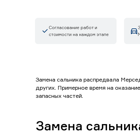
Согласование работ и
стоимости на каждом этапе
Замена сальника распредвала Мерсед
других. Примерное время на оказание
запасных частей.
Замена сальник