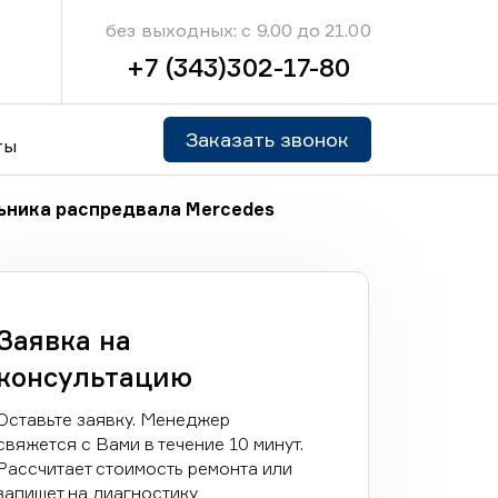
без выходных: с 9.00 до 21.00
+7 (343)302-17-80
Заказать звонок
ты
ьника распредвала Mercedes
Заявка на
консультацию
Оставьте заявку. Менеджер
свяжется с Вами в течение 10 минут.
Рассчитает стоимость ремонта или
запишет на диагностику