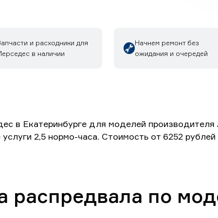
Запчасти и расходники для
Начнем ремонт без
Мерседес в наличии
ожидания и очередей
ес в Екатеринбурге для моделей производителя А
 услуги 2,5 нормо-часа. Стоимость от 6252 рубле
а распредвала по мод