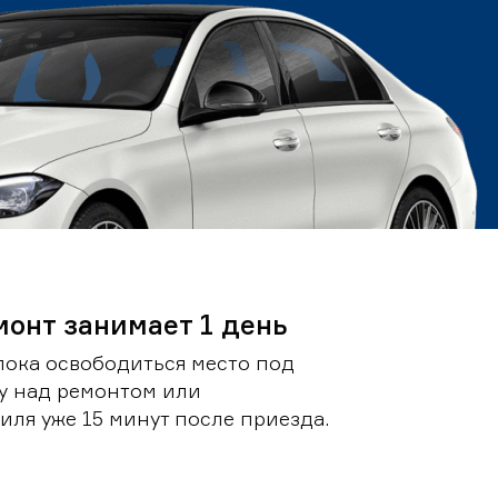
монт занимает 1 день
пока освободиться место под
у над ремонтом или
ля уже 15 минут после приезда.