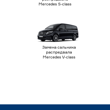
Mercedes S-class
Замена сальника
распредвала
Mercedes V-class