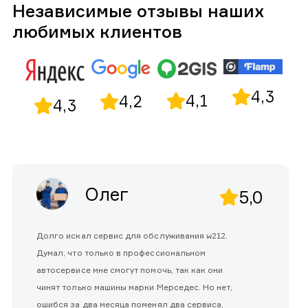
Независимые отзывы наших
любимых клиентов
4,3
4,1
4,2
4,3
Олег
5,0
Долго искал сервис для обслуживания w212.
Думал, что только в профессиональном
автосервисе мне смогут помочь, так как они
чинят только машины марки Мерседес. Но нет,
ошибся за два месяца поменял два сервиса,