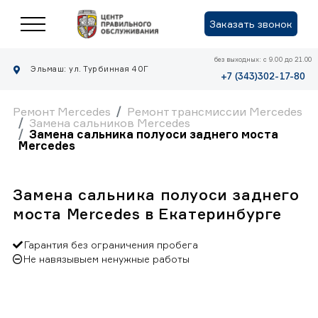
Заказать звонок
без выходных: с 9.00 до 21.00
Эльмаш: ул. Турбинная 40Г
+7 (343)302-17-80
Ремонт Mercedes
Ремонт трансмиссии Mercedes
Замена сальников Mercedes
Замена сальника полуоси заднего моста
Mercedes
Замена сальника полуоси заднего
моста Mercedes в Екатеринбурге
Гарантия без ограничения пробега
Не навязывыем ненужные работы