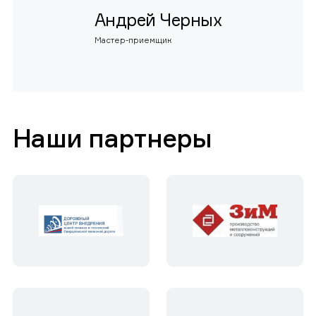
Андрей Черных
Мастер-приемщик
Наши партнеры