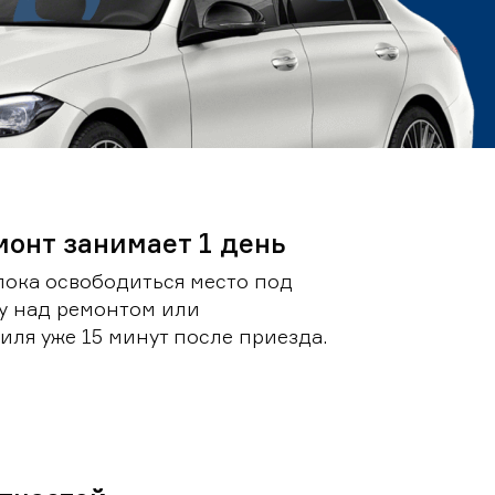
монт занимает 1 день
пока освободиться место под
у над ремонтом или
ля уже 15 минут после приезда.