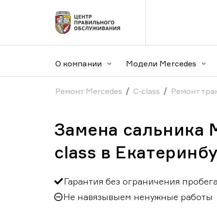
О компании
Модели Mercedes
Ремонт Mercedes
C-class
Ремонт тра
Замена сальника 
class в Екатеринб
Гарантия без ограничения пробег
Не навязывыем ненужные работы