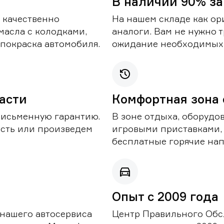
В наличии 90% за
 качественно
На нашем складе как ор
масла с колодками,
аналоги. Вам не нужно т
покраска автомобиля.
ожидание необходимых 
части
Комфортная зона
письменную гарантию.
В зоне отдыха, оборудо
асть или произведем
игровыми приставками,
бесплатные горячие нап
Опыт с 2009 года
 нашего автосервиса
Центр Правильного Обс