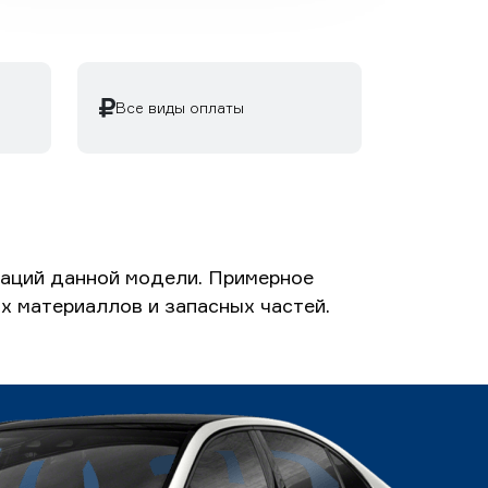
Все виды оплаты
каций данной модели. Примерное
ых материаллов и запасных частей.