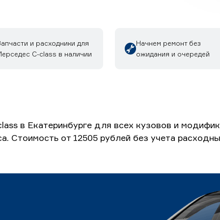
Запчасти и расходники для
Начнем ремонт без
ерседес C-class в наличии
ожидания и очередей
ass в Екатеринбурге для всех кузовов и модифи
са. Стоимость от 12505 рублей без учета расходн