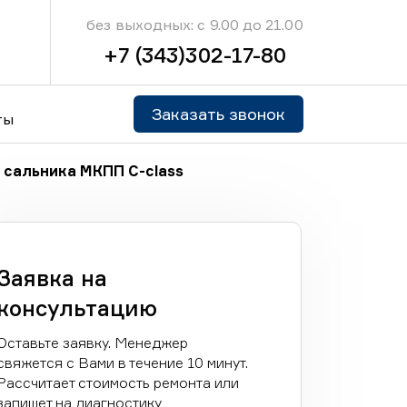
без выходных: с 9.00 до 21.00
+7 (343)302-17-80
Заказать звонок
ты
 сальника МКПП C-class
Заявка на
консультацию
Оставьте заявку. Менеджер
свяжется с Вами в течение 10 минут.
Рассчитает стоимость ремонта или
запишет на диагностику