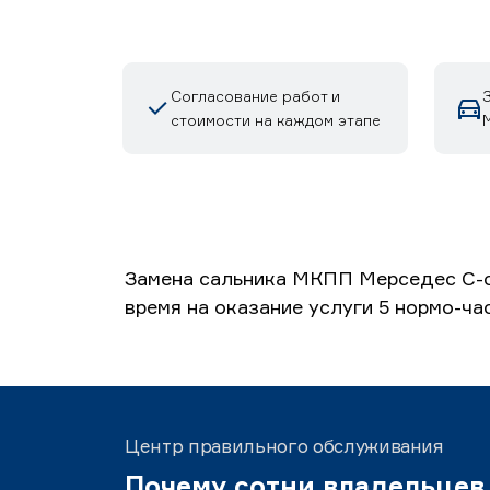
Согласование работ и
стоимости на каждом этапе
М
Замена сальника МКПП Мерседес C-cl
время на оказание услуги 5 нормо-ча
Центр правильного обслуживания
Почему сотни владельцев