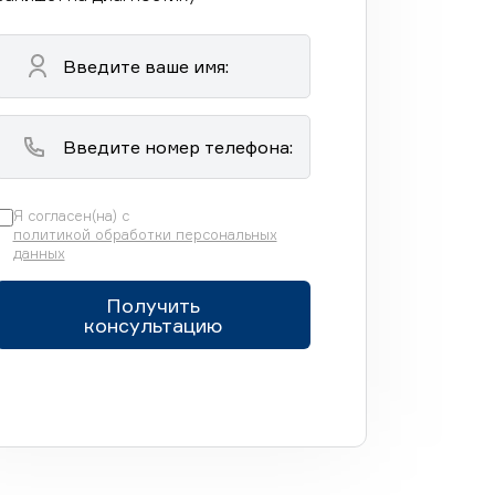
Я согласен(на) с
политикой обработки персональных
данных
Получить
консультацию