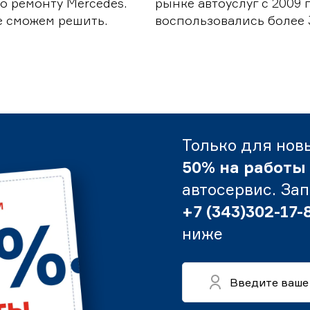
о ремонту Mercedes.
рынке автоуслуг с 2009
е сможем решить.
воспользовались более 
Только для нов
50% на работы
автосервис. За
+7 (343)302-17-
ниже