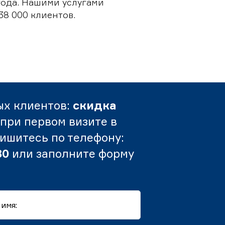
 года. Нашими услугами
38 000 клиентов.
ых клиентов:
скидка
при первом визите в
пишитесь по телефону:
80
или заполните форму