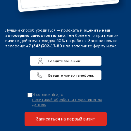
Лучший способ убедиться — приехать и
оценить наш
автосервис самостоятельно
. Тем более что при первом
визите действует скидка 50% на работы. Запишитесь по
телефону:
+7 (343)302-17-80
или заполните форму ниже
Я согласен(на) с
политикой обработки персональных
данных
Записаться на первый визит