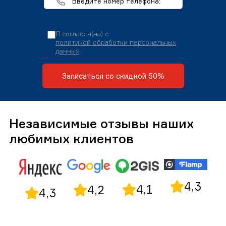
Я согласен(на) с
политикой обработки персональных
данных
Записаться со скидкой 50%
Независимые отзывы наших
любимых клиентов
4,3
4,1
4,2
4,3