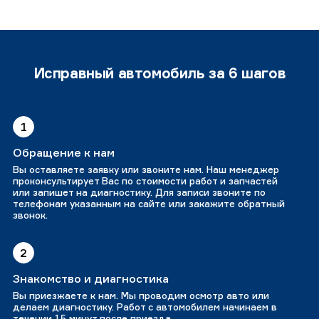
Исправный автомобиль за 6 шагов
1
Обращение к нам
Вы оставляете заявку или звоните нам. Наш менеджер
проконсультирует Вас по стоимости работ и запчастей
или запишет на диагностику. Для записи звоните по
телефонам указанным на сайте или закажите обратный
звонок.
2
Знакомство и диагностика
Вы приезжаете к нам. Мы проводим осмотр авто или
делаем диагностику. Работ с автомобилем начинаем в
течении 15 минут после приезда.