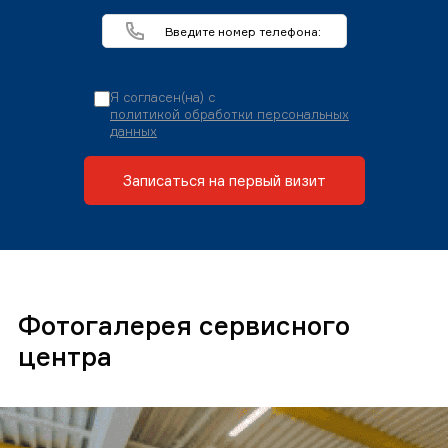
Я согласен(на) с
политикой обработки персональных
данных
Записаться на первый визит
Фотогалерея сервисного
центра