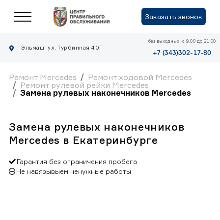
Заказать звонок
без выходных: с 9.00 до 21.00
Эльмаш: ул. Турбинная 40Г
+7 (343)302-17-80
Ремонт Mercedes
Ремонт ходовой Mercedes
Ремонт рулевой рейки Mercedes
Замена рулевых наконечников Mercedes
Замена рулевых наконечников
Mercedes в Екатеринбурге
Гарантия без ограничения пробега
Не навязывыем ненужные работы