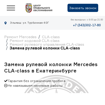
Заказать звонок
без выходных: с 9.00 до 21.00
Эльмаш: ул. Турбинная 40Г
+7 (343)302-17-80
Ремонт Mercedes
CLA-class
Ремонт ходовой CLA-class
Ремонт рулевого управления CLA-class
Замена рулевой колонки CLA-class
Замена рулевой колонки Mercedes
CLA-class в Екатеринбурге
Гарантия без ограничения пробега
Не навязывыем ненужные работы