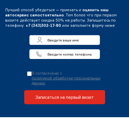
Лучший способ убедиться — приехать и
оценить наш
автосервис самостоятельно
. Тем более что при первом
визите действует скидка 50% на работы. Запишитесь по
телефону:
+7 (343)302-17-80
или заполните форму ниже
Я согласен(на) с
политикой обработки персональных
данных
Записаться на первый визит